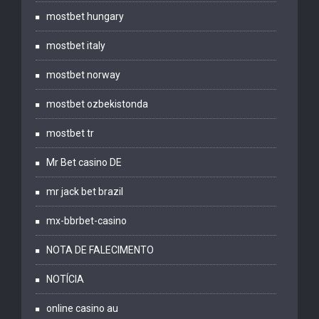
mostbet hungary
mostbet italy
mostbet norway
mostbet ozbekistonda
mostbet tr
Mr Bet casino DE
mr jack bet brazil
mx-bbrbet-casino
NOTA DE FALECIMENTO
NOTÍCIA
online casino au