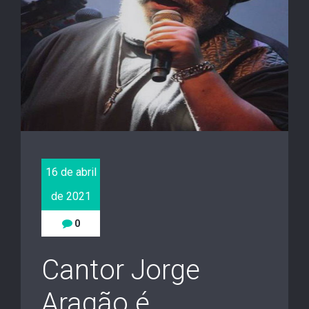
16 de abril
de 2021
0
Cantor Jorge
Aragão é