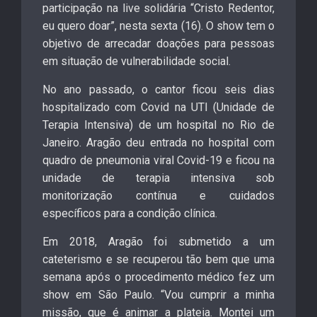
participação na live solidária “Cristo Redentor,
eu quero doar”, nesta sexta (16). O show tem o
objetivo de arrecadar doações para pessoas
em situação de vulnerabilidade social.
No ano passado, o cantor ficou seis dias
hospitalizado com Covid na UTI (Unidade de
Terapia Intensiva) de um hospital no Rio de
Janeiro. Aragão deu entrada no hospital com
quadro de pneumonia viral Covid-19 e ficou na
unidade de terapia intensiva sob
monitorização contínua e cuidados
específicos para a condição clínica.
Em 2018, Aragão foi submetido a um
cateterismo e se recuperou tão bem que uma
semana após o procedimento médico fez um
show em São Paulo. “Vou cumprir a minha
missão, que é animar a pla­teia. Montei um