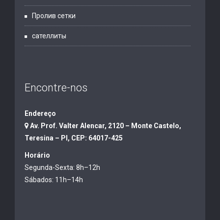
Пролив сетки
сателлиты
Encontre-nos
Endereço
Av. Prof. Valter Alencar, 2120 – Monte Castelo,
Teresina – PI, CEP: 64017-425
Horário
Segunda-Sexta: 8h–12h
Sábados: 11h–14h