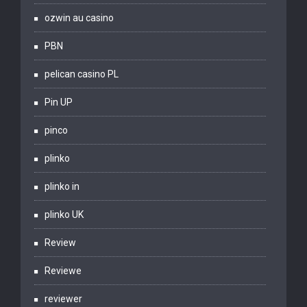
ozwin au casino
PBN
pelican casino PL
Pin UP
pinco
plinko
plinko in
plinko UK
Review
Reviewe
reviewer