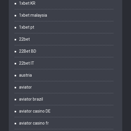
1xbet KR
1xbet malaysia
1xbet pt
22bet
22Bet BD
22bet IT
austria
aviator
aviator brazil
aviator casino DE
aviator casino fr