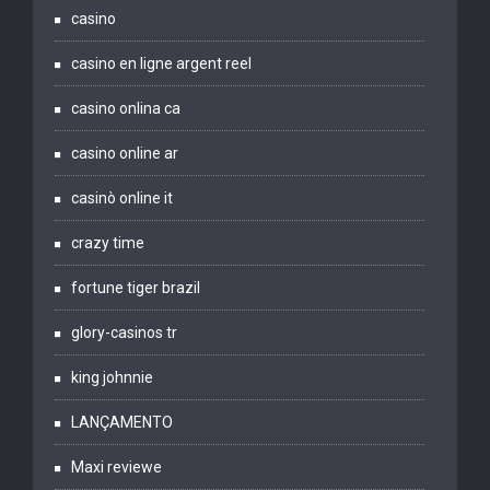
casino
casino en ligne argent reel
casino onlina ca
casino online ar
casinò online it
crazy time
fortune tiger brazil
glory-casinos tr
king johnnie
LANÇAMENTO
Maxi reviewe