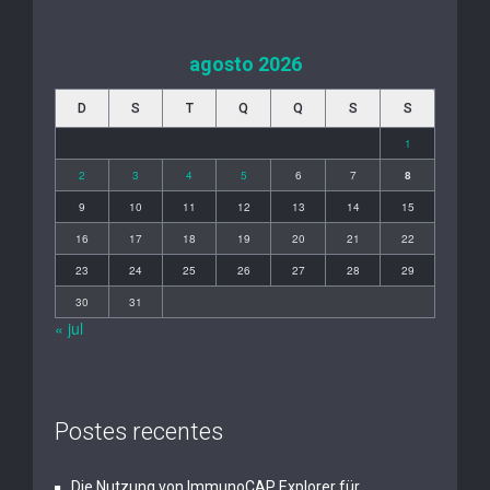
agosto 2026
D
S
T
Q
Q
S
S
1
2
3
4
5
6
7
8
9
10
11
12
13
14
15
16
17
18
19
20
21
22
23
24
25
26
27
28
29
30
31
« jul
Postes recentes
Die Nutzung von ImmunoCAP Explorer für