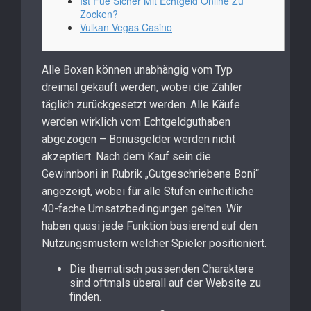
Ist Fue Sicher Mit Echtgeld Online Zu
Zocken?
Vulkan Vegas Casino
Alle Boxen können unabhängig vom Typ
dreimal gekauft werden, wobei die Zähler
täglich zurückgesetzt werden. Alle Käufe
werden wirklich vom Echtgeldguthaben
abgezogen – Bonusgelder werden nicht
akzeptiert. Nach dem Kauf sein die
Gewinnboni in Rubrik „Gutgeschriebene Boni“
angezeigt, wobei für alle Stufen einheitliche
40-fache Umsatzbedingungen gelten. Wir
haben quasi jede Funktion basierend auf den
Nutzungsmustern welcher Spieler positioniert.
Die thematisch passenden Charaktere
sind oftmals überall auf der Website zu
finden.