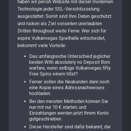
haben wir perish Website mit dieser modernen
Technologie jeder SSL-Verschlüsselung
ausgestattet. Somit sind Ihre Daten geschützt
und rücken als Ziel vonseiten unerlaubten
Dritten throughout weite Ferne. Wer sich für
expire Vulkanvegas Spielhalle entscheidet,
bekommt viele Vorteile.
Das umfangreiche Unterschied jeglicher
beiden With absolutely no Deposit Boni
warfare, wenn selbige Vulkanvegas fifty
Free Spins einem tillst?
Ferner sollen die Neukunden dann noch
eine Kopie eines Adressnachweises
hochladen.
Bei den meisten Methoden können Sie
nun mit nur 10 € starten, und
Einzahlungen werden jetzt Ihrem Konto
gutgeschrieben.
Diese Hersteller sind dafür bekannt, die