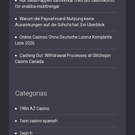
Hur Swish-appen samverkar med ditt casinokonto
för snabba insättningar
Warum die Paysafecard-Nutzung keine
Auswirkungen auf die Schufa hat: Ein Überblick
Online Casinos Ohne Deutsche Lizenz Komplette
Liste 2026
Cashing Out: Withdrawal Processes at Glitchspin
Casino Canada
Categorias
1Win AZ Casino
1win casino spanish
1win fr