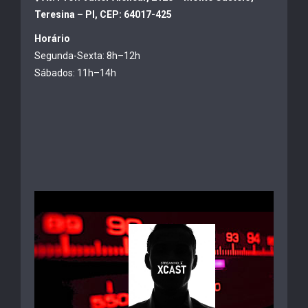
Teresina – PI, CEP: 64017-425
Horário
Segunda-Sexta: 8h–12h
Sábados: 11h–14h