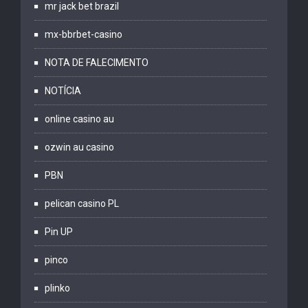
mr jack bet brazil
mx-bbrbet-casino
NOTA DE FALECIMENTO
NOTÍCIA
online casino au
ozwin au casino
PBN
pelican casino PL
Pin UP
pinco
plinko