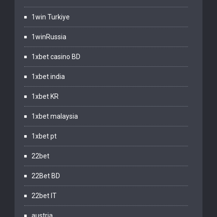
1win Turkiye
1winRussia
1xbet casino BD
1xbet india
1xbet KR
1xbet malaysia
1xbet pt
22bet
22Bet BD
22bet IT
austria