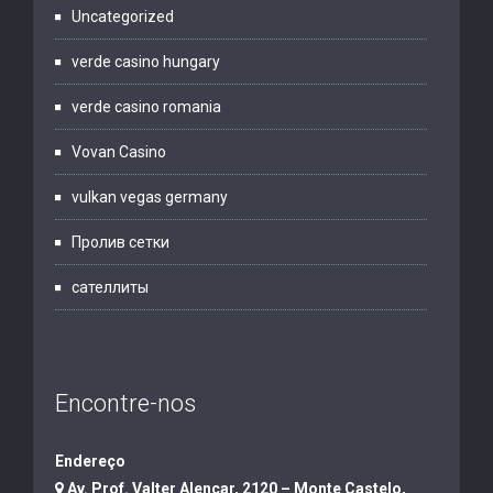
Uncategorized
verde casino hungary
verde casino romania
Vovan Casino
vulkan vegas germany
Пролив сетки
сателлиты
Encontre-nos
Endereço
Av. Prof. Valter Alencar, 2120 – Monte Castelo,