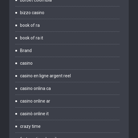
bbrbet colombia
bizzo casino
book of ra
book of ra it
Brand
casino
casino en ligne argent reel
casino onlina ca
casino online ar
casinò online it
crazy time