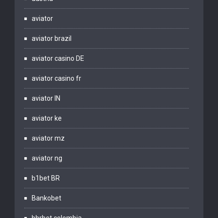
aviator
aviator brazil
aviator casino DE
aviator casino fr
aviator IN
aviator ke
aviator mz
aviator ng
b1bet BR
Bankobet