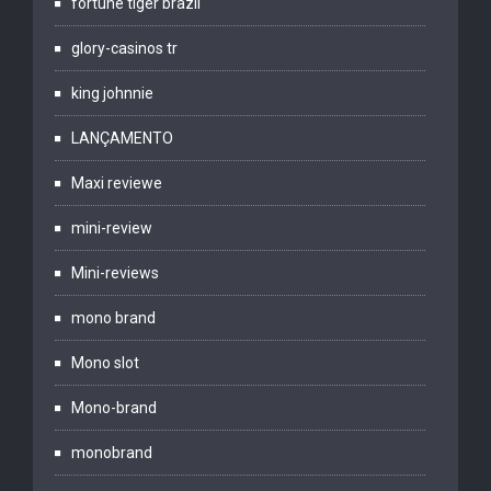
fortune tiger brazil
glory-casinos tr
king johnnie
LANÇAMENTO
Maxi reviewe
mini-review
Mini-reviews
mono brand
Mono slot
Mono-brand
monobrand