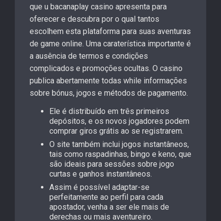
que u bacanaplay casino apresenta para
oferecer e descubra por o qual tantos
escolhem esta plataforma para suas aventuras
de game online. Uma caraterística importante é
a ausência de termos e condições
complicados e promoções ocultas. O casino
publica abertamente todas while informações
sobre bónus, jogos e métodos de pagamento.
Ele é distribuído em três primeiros
depósitos, e os novos jogadores podem
comprar giros grátis ao se registrarem.
O site também inclui jogos instantâneos,
tais como raspadinhas, bingo e keno, que
são ideais para sessões sobre jogo
curtas e ganhos instantâneos.
Assim é possível adaptar-se
perfeitamente ao perfil para cada
apostador, venha a ser ele mais de
derechas ou mais aventureiro.