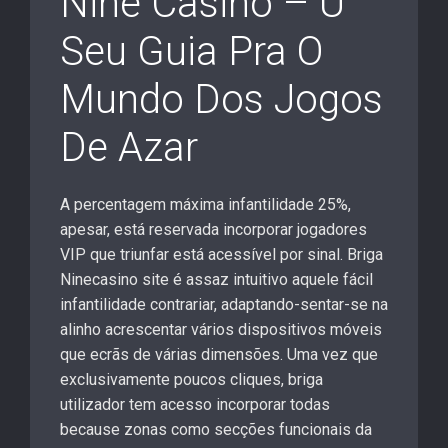
Nine Casino – U
Seu Guia Pra O
Mundo Dos Jogos
De Azar
A percentagem máxima infantilidade 25%,
apesar, está reservada incorporar jogadores
VIP que triunfar está acessível por sinal. Briga
Ninecasino site é assaz intuitivo aquele fácil
infantilidade contrariar, adaptando-sentar-se na
alinho acrescentar vários dispositivos móveis
que ecrãs de várias dimensões. Uma vez que
exclusivamente poucos cliques, briga
utilizador tem acesso incorporar todas
because zonas como secções funcionais da