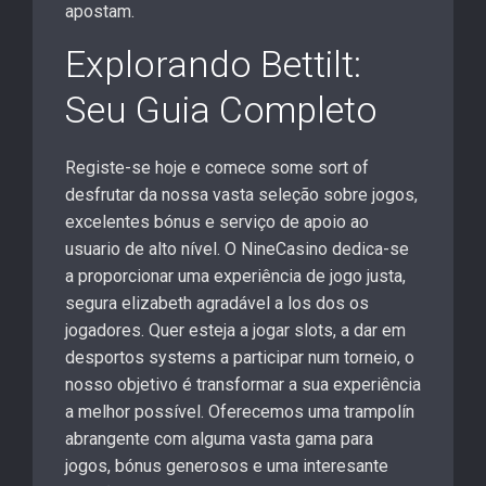
apostam.
Explorando Bettilt:
Seu Guia Completo
Registe-se hoje e comece some sort of
desfrutar da nossa vasta seleção sobre jogos,
excelentes bónus e serviço de apoio ao
usuario de alto nível. O NineCasino dedica-se
a proporcionar uma experiência de jogo justa,
segura elizabeth agradável a los dos os
jogadores. Quer esteja a jogar slots, a dar em
desportos systems a participar num torneio, o
nosso objetivo é transformar a sua experiência
a melhor possível. Oferecemos uma trampolín
abrangente com alguma vasta gama para
jogos, bónus generosos e uma interesante