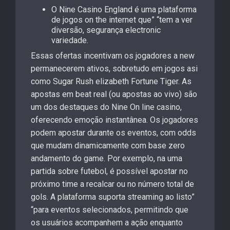
O Nine Casino England é uma plataforma
de jogos on the internet que” “tem a ver
diversão, segurança electronic
variedade.
Essas ofertas incentivam os jogadores a new
permanecerem ativos, sobretudo em jogos asi
como Sugar Rush elizabeth Fortune Tiger. As
apostas em beat real (ou apostas ao vivo) são
um dos destaques do Nine On line casino,
oferecendo emoção instantânea. Os jogadores
podem apostar durante os eventos, com odds
que mudam dinamicamente com base zero
andamento do game. Por exemplo, na uma
partida sobre futebol, é possível apostar no
próximo time a recalcar ou no número total de
gols. A plataforma suporta streaming ao listo”
“para eventos selecionados, permitindo que
os usuários acompanhem a ação enquanto