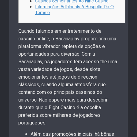
Casinos Semelhantes Ao Nine Casino
Informações Adicionais A Respeito De O
Torneio
Quando falamos em entretenimento de
cassino online, o Bacanaplay proporciona uma
plataforma vibrador, repleta de opções e
oportunidades para diversão. Com u
Bacanaplay, os jogadores têm acesso the uma
vasta variedade de jogos, desde slots
emocionantes até jogos de direccion
clássicos, criando alguma atmosfera que
contend com os principais cassinos do
universo. Não espere mais para descobrir
durante que o Eight Casino é a escolha
preferida sobre milhares de jogadores
portugueses.
Além das promoções iniciais, há bônus