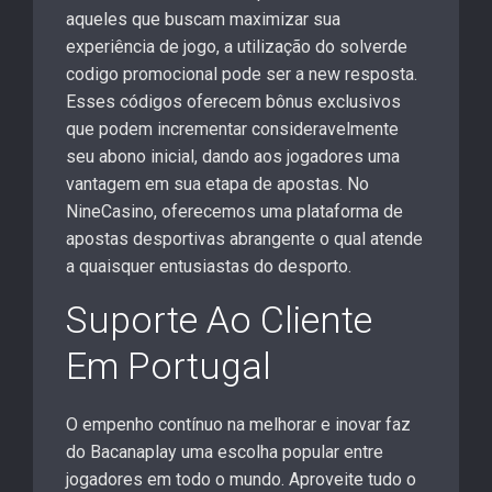
aqueles que buscam maximizar sua
experiência de jogo, a utilização do solverde
codigo promocional pode ser a new resposta.
Esses códigos oferecem bônus exclusivos
que podem incrementar consideravelmente
seu abono inicial, dando aos jogadores uma
vantagem em sua etapa de apostas. No
NineCasino, oferecemos uma plataforma de
apostas desportivas abrangente o qual atende
a quaisquer entusiastas do desporto.
Suporte Ao Cliente
Em Portugal
O empenho contínuo na melhorar e inovar faz
do Bacanaplay uma escolha popular entre
jogadores em todo o mundo. Aproveite tudo o