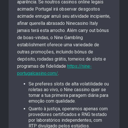
aparência. Se noutros casinos online legais
acimade Portugal irá observar desgostos
acimade enrugar arruíi seu atividade incipiente,
afinar querella abrasado Ninecasino Italy
jamais terá esta arrocho. Além carry out bónus
de boas-vindas, o Nine Gambling
establishment oferece uma variedade de
outras promoções, incluindo bónus de
depósito, rodadas grátis, torneios de slots e
programas de fidelidade
https://nine-
portugalcasino.com/
.
Se preferes slots de alta volatilidade ou
roletas ao vivo, o Nine cassino quer se
tornar a tua primeira paragem diária para
emoção com qualidade.
Quanto à justiça, operamos apenas com
provedores certificados e RNG testado
por laboratórios independentes, com
RTP divulgado pelos estúdios.