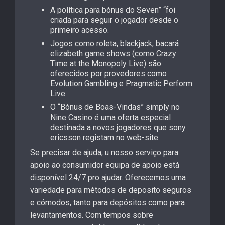
A política para bónus do Seven” “foi
criada para seguir o jogador desde o
primeiro acesso.
Jogos como roleta, blackjack, bacará
elizabeth game shows (como Crazy
Time at the Monopoly Live) são
oferecidos por provedores como
Evolution Gambling e Pragmatic Perform
Live.
O “Bónus de Boas-Vindas” simply no
Nine Casino é uma oferta especial
destinada a novos jogadores que sony
ericsson registam no web-site.
Se precisar de ajuda, u nosso serviço para
apoio ao consumidor equipa de apoio está
disponível 24/7 pro ajudar. Oferecemos uma
variedade para métodos de deposito seguros
e cómodos, tanto para depósitos como para
levantamentos. Com tempos sobre