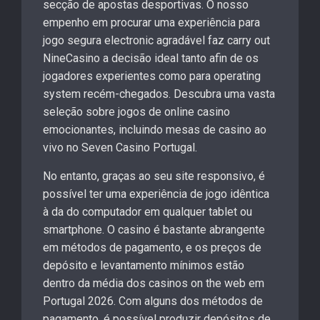
secção de apostas desportivas. O nosso
empenho em procurar uma experiência para
jogo segura electronic agradável faz carry out
NineCasino a decisão ideal tanto afin de os
jogadores experientes como para operating
system recém-chegados. Descubra uma vasta
seleção sobre jogos de online casino
emocionantes, incluindo mesas de casino ao
vivo no Seven Casino Portugal.
No entanto, graças ao seu site responsivo, é
possível ter uma experiência de jogo idêntica
à da do computador em qualquer tablet ou
smartphone. O casino é bastante abrangente
em métodos de pagamento, e os preços de
depósito e levantamento mínimos estão
dentro da média dos casinos on the web em
Portugal 2026. Com alguns dos métodos de
pagamento, é possível produzir depósitos de