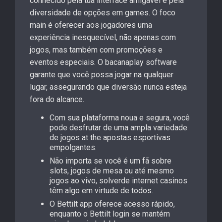
conhecido pela tua interface amigável e pela
diversidade de opções em games. O foco
main é oferecer aos jogadores uma
experiência inesquecível, não apenas com
jogos, mas também com promoções e
eventos especiais. O bacanaplay software
garante que você possa jogar na qualquer
lugar, assegurando que diversão nunca esteja
fora do alcance.
Com sua plataforma noua e segura, você
pode desfrutar de uma ampla variedade
de jogos at the apostas esportivas
empolgantes.
Não importa se você é um fã sobre
slots, jogos de mesa ou até mesmo
jogos ao vivo, solverde internet casinos
têm algo em virtude de todos.
O Bettilt app oferece acesso rápido,
enquanto o Bettilt login se mantém