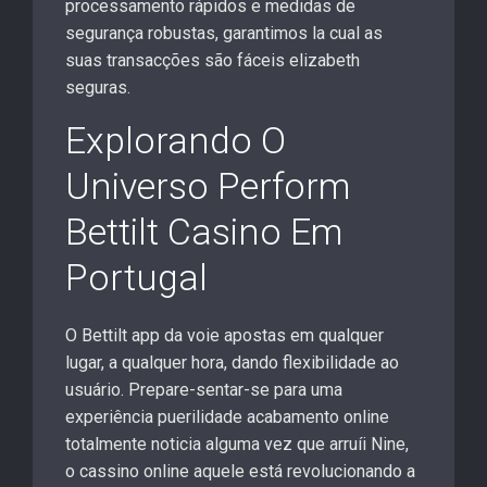
processamento rápidos e medidas de
segurança robustas, garantimos la cual as
suas transacções são fáceis elizabeth
seguras.
Explorando O
Universo Perform
Bettilt Casino Em
Portugal
O Bettilt app da voie apostas em qualquer
lugar, a qualquer hora, dando flexibilidade ao
usuário. Prepare-sentar-se para uma
experiência puerilidade acabamento online
totalmente noticia alguma vez que arruíi Nine,
o cassino online aquele está revolucionando a