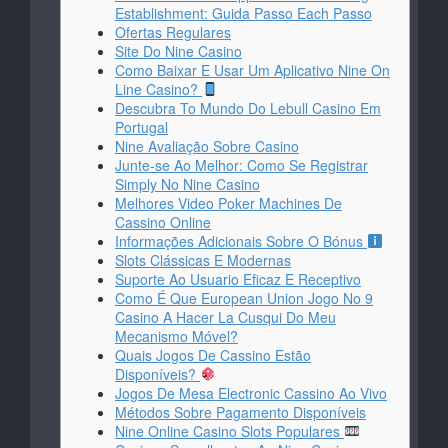
Establishment: Guida Passo Each Passo
Ofertas Regulares
Site Do Nine Casino
Como Baixar E Usar Um Aplicativo Nine On
Line Casino?
Descubra To Mundo Do Lebull Casino Em
Portugal
Nine Avaliação Sobre Casino
Junte-se Ao Melhor: Como Se Registrar
Simply No Nine Casino
Melhores Video Poker Machines De
Cassino Online
Informações Adicionais Sobre O Bónus
Slots Clássicas E Modernas
Suporte Ao Usuario Eficaz E Receptivo
Como É Que European Union Jogo No 9
Casino A Hacer La Cusqui Do Meu
Mecanismo Móvel?
Quais Jogos De Cassino Estão
Disponíveis?
Jogos De Mesa Electronic Cassino Ao Vivo
Métodos Sobre Pagamento Disponíveis
Nine Online Casino Slots Populares