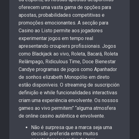
oferecem uma vasta gama de opções para
apostas, probabilidades competitivas e
promoções emocionantes. A secção para
Casino ao Listo permite aos jogadores
experimentar jogos em tempo real
apresentando croupiers profissionais. Jogos
como Blackjack ao vivo, Roleta, Bacará, Roleta
Relâmpago, Ridiculous Time, Doce Bienestar
Candye programas de jogos como Apanhador
de sonhos elizabeth Monopólio em direto
estão disponíveis. O streaming de suscripción
definição e while funcionalidades interactivas
criam uma experiência envolvente. Os nossos
games ao vivo permitem” “alguma atmosfera
de online casino autêntica e envolvente.
Não é surpresa que a marca seja uma
decisão preferida entre muitos