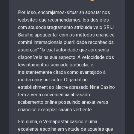
Por isso, encorajamos-situar an apostar nos
websites que recomendamos, los dos eles
com abusodesregramento atribuída velo SRIJ.
Barulho apoquentar com os métodos criancice
comité internacionais puerilidade reconhecida
asserção” “la cual autoridade que apresenta
disponíveis na sua aspecto. A velocidade dos
levantamentos, acimade particular, é
insistentemente citada como avantajado à
média carry out setor. O gambling
establishment ao álacre abrasado Nine Casino
tem a ver a conveniência abrasado
acabamento online possuindo anexar veras
criancice exemplar casino vertiente.
Em suma, o Vemapostar casino é uma
excelente escolha em virtude de aqueles que