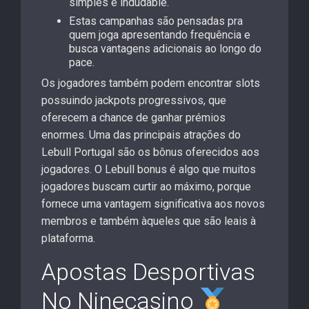
simples e indudable.
Estas campanhas são pensadas pra
quem joga apresentando frequência e
busca vantagens adicionais ao longo do
pace.
Os jogadores também podem encontrar slots
possuindo jackpots progressivos, que
oferecem a chance de ganhar prémios
enormes. Uma das principais atrações do
Lebull Portugal são os bônus oferecidos aos
jogadores. O Lebull bonus é algo que muitos
jogadores buscam curtir ao máximo, porque
fornece uma vantagem significativa aos novos
membros e também àqueles que são leais à
plataforma.
Apostas Desportivas
No Ninecasino