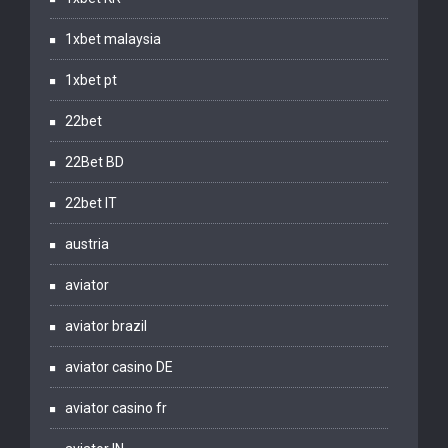
1xbet malaysia
1xbet pt
22bet
22Bet BD
22bet IT
austria
aviator
aviator brazil
aviator casino DE
aviator casino fr