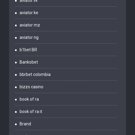
aviator IN
aviator ke
aviator mz
aviator ng
b1bet BR
Bankobet
bbrbet colombia
bizzo casino
book of ra
book of ra it
Brand