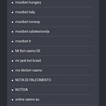
mostbet hungary
mostbet italy
mostbet norway
mostbet ozbekistonda
mostbet tr
Mr Bet casino DE
mr jack bet brazil
mx-bbrbet-casino
NOTA DE FALECIMENTO
NOTÍCIA
online casino au