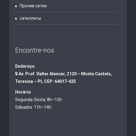
Пролив сетки
сателлиты
Encontre-nos
Endereço
Av. Prof. Valter Alencar, 2120 – Monte Castelo,
Teresina – PI, CEP: 64017-425
Horário
Segunda-Sexta: 8h–12h
Sábados: 11h–14h