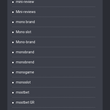
mini-review
Mini-reviews
mono brand
Mono slot
Mono-brand
monobrand
monobrend
monogame
monoslot
mostbet
mostbet GR