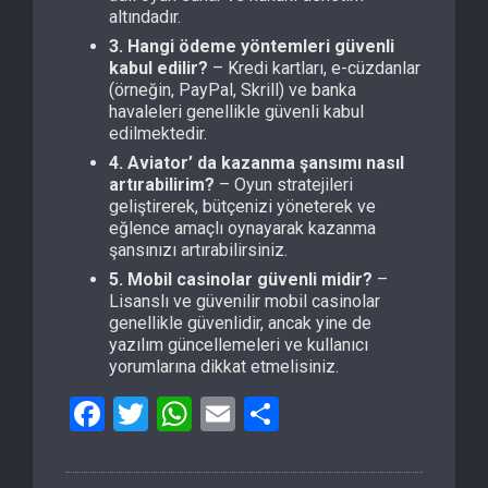
altındadır.
3. Hangi ödeme yöntemleri güvenli
kabul edilir?
– Kredi kartları, e-cüzdanlar
(örneğin, PayPal, Skrill) ve banka
havaleleri genellikle güvenli kabul
edilmektedir.
4. Aviator’ da kazanma şansımı nasıl
artırabilirim?
– Oyun stratejileri
geliştirerek, bütçenizi yöneterek ve
eğlence amaçlı oynayarak kazanma
şansınızı artırabilirsiniz.
5. Mobil casinolar güvenli midir?
–
Lisanslı ve güvenilir mobil casinolar
genellikle güvenlidir, ancak yine de
yazılım güncellemeleri ve kullanıcı
yorumlarına dikkat etmelisiniz.
F
T
W
E
S
a
wi
h
m
h
c
tt
at
ail
ar