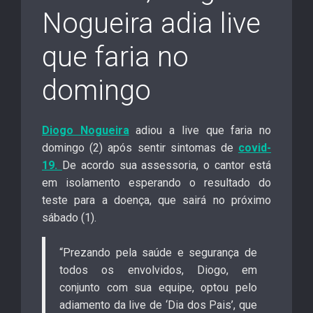
Nogueira adia live
que faria no
domingo
Diogo Nogueira
adiou a live que faria no
domingo (2) após sentir sintomas de
covid-
19.
De acordo sua assessoria, o cantor está
em isolamento esperando o resultado do
teste para a doença, que sairá no próximo
sábado (1).
“Prezando pela saúde e segurança de
todos os envolvidos, Diogo, em
conjunto com sua equipe, optou pelo
adiamento da live de ‘Dia dos Pais’, que