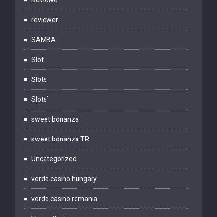
Reviewe
reviewer
SAMBA
Slot
Slots
Slots`
sweet bonanza
sweet bonanza TR
Uncategorized
verde casino hungary
verde casino romania