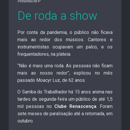
Pimentel/AFP
De roda a show
Por conta da pandemia,
o público não ficava
mais ao redor dos músicos
. Cantores e
instrumentistas ocupavam um palco, e os
frequentadores, na plateia.
“Não é mais uma roda. As pessoas não ficam
mais ao nosso redor”, explicou no mês
passado Moacyr Luz, de 62 anos.
O Samba do Trabalhador há 15 anos anima nas
tardes de segunda-feira um público de até 1,5
mil pessoas no
Clube Renascença
. Foram
sete meses de paralisação até a retomada, em
outubro.