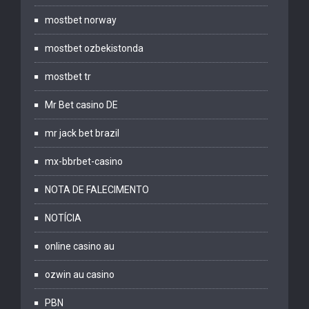
mostbet norway
mostbet ozbekistonda
mostbet tr
Mr Bet casino DE
mr jack bet brazil
mx-bbrbet-casino
NOTA DE FALECIMENTO
NOTÍCIA
online casino au
ozwin au casino
PBN