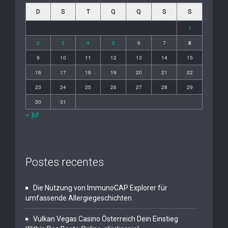
D
S
T
Q
Q
S
S
1
2
3
4
5
6
7
8
9
10
11
12
13
14
15
16
17
18
19
20
21
22
23
24
25
26
27
28
29
30
31
« jul
Postes recentes
Die Nutzung von ImmunoCAP Explorer für
umfassende Allergiegeschichten
Vulkan Vegas Casino Österreich Dein Einstieg