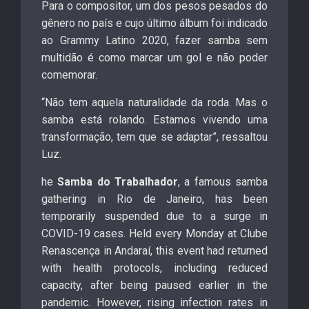
Para o compositor, um dos pesos pesados do
gênero no país e cujo último álbum foi indicado
ao Grammy Latino 2020, fazer samba sem
multidão é como marcar um gol e não poder
comemorar.
“Não tem aquela naturalidade da roda. Mas o
samba está rolando. Estamos vivendo uma
transformação, tem que se adaptar”, ressaltou
Luz.
he
Samba do Trabalhador
, a famous samba
gathering in Rio de Janeiro, has been
temporarily suspended due to a surge in
COVID-19 cases. Held every Monday at Clube
Renascença in Andaraí, this event had returned
with health protocols, including reduced
capacity, after being paused earlier in the
pandemic. However, rising infection rates in