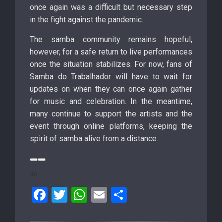
once again was a difficult but necessary step
in the fight against the pandemic.
The samba community remains hopeful,
however, for a safe return to live performances
once the situation stabilizes. For now, fans of
Samba do Trabalhador will have to wait for
updates on when they can once again gather
for music and celebration. In the meantime,
many continue to support the artists and the
event through online platforms, keeping the
spirit of samba alive from a distance.
4o
F
T
W
E
S
a
wi
h
m
h