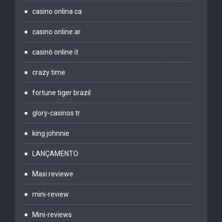
casino onlina ca
casino online ar
casinò online it
crazy time
fortune tiger brazil
glory-casinos tr
king johnnie
LANÇAMENTO
Maxi reviewe
mini-review
Mini-reviews