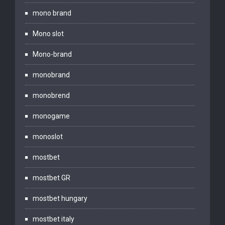
mono brand
Mono slot
Mono-brand
monobrand
monobrend
monogame
monoslot
mostbet
mostbet GR
mostbet hungary
mostbet italy