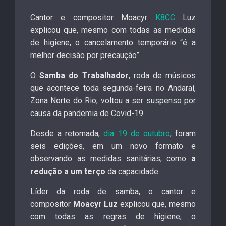
Cantor e compositor Moacyr
K8CC
Luz
explicou que, mesmo com todas as medidas
de higiene, o cancelamento temporário “é a
melhor decisão por precaução”.
O
Samba do Trabalhador
, roda de músicos
que acontece toda segunda-feira no Andaraí,
Zona Norte do Rio,
voltou a ser suspenso
por
causa da pandemia de Covid-19.
Desde a retomada,
dia 19 de outubro
, foram
seis edições, em um novo formato e
observando as medidas sanitárias, como
a
redução a um terço
da capacidade.
Líder da roda de samba, o cantor e
compositor
Moacyr Luz
explicou que, mesmo
com todas as regras de higiene, o