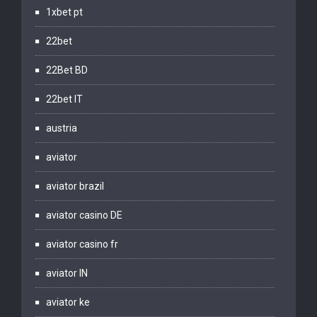
1xbet pt
22bet
22Bet BD
22bet IT
austria
aviator
aviator brazil
aviator casino DE
aviator casino fr
aviator IN
aviator ke