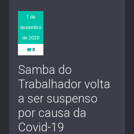
1 de
dezembro
de 2020
0
Samba do
Trabalhador volta
a ser suspenso
por causa da
Covid-19