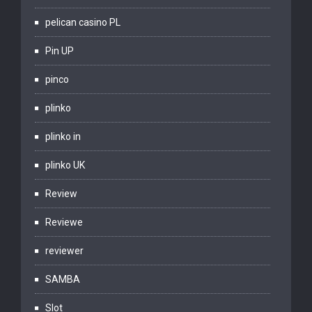
pelican casino PL
Pin UP
pinco
plinko
plinko in
plinko UK
Review
Reviewe
reviewer
SAMBA
Slot