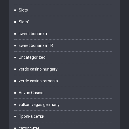
Slots
Slots`
sweet bonanza
sweet bonanza TR
Uncategorized
verde casino hungary
verde casino romania
Vovan Casino
vulkan vegas germany
Пролив сетки
сателлиты