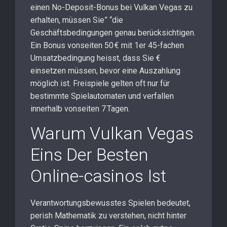
einen No-Deposit-Bonus bei Vulkan Vegas zu
erhalten, müssen Sie” “die
Geschäftsbedingungen genau berücksichtigen.
Ein Bonus vonseiten 50 € mit 1er 45-fachen
Umsatzbedingung heisst, dass Sie €
einsetzen müssen, bevor eine Auszahlung
möglich ist. Freispiele gelten oft nur für
bestimmte Spielautomaten und verfallen
innerhalb vonseiten 7 Tagen.
Warum Vulkan Vegas
Eins Der Besten
Online-casinos Ist
Verantwortungsbewusstes Spielen bedeutet,
perish Mathematik zu verstehen, nicht hinter