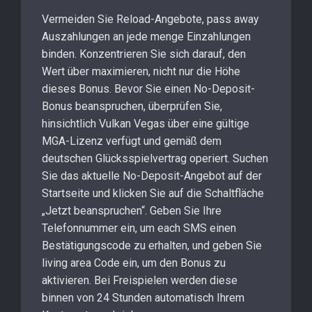
Vermeiden Sie Reload-Angebote, pass away
Auszahlungen an jede menge Einzahlungen
binden. Konzentrieren Sie sich darauf, den
Wert über maximieren, nicht nur die Höhe
dieses Bonus. Bevor Sie einen No-Deposit-
Bonus beanspruchen, überprüfen Sie,
hinsichtlich Vulkan Vegas über eine gültige
MGA-Lizenz verfügt und gemäß dem
deutschen Glücksspielvertrag operiert. Suchen
Sie das aktuelle No-Deposit-Angebot auf der
Startseite und klicken Sie auf die Schaltfläche
„Jetzt beanspruchen“. Geben Sie Ihre
Telefonnummer ein, um each SMS einen
Bestätigungscode zu erhalten, und geben Sie
living area Code ein, um den Bonus zu
aktivieren. Bei Freispielen werden diese
binnen von 24 Stunden automatisch Ihrem