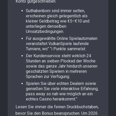
Konto gutgeschrieben.
Guthabenboni sind immer selten,
erscheinen gleich gelegentlich als
kleiner Geldbetrag wie €5–€10 und
unterliegen denselben
Umsatzbedingungen.
Für ausgewählte Online Spielautomaten
veranstaltet VulkanSpiele laufende
Turniere, wo” “i Punkte sammelst.
Der Kundenservice steht wirklich 24
Stunden an sieben Plockad der Woche
sowie das ganze Jahr hindurch unseren
geschätzten Spielern in mehreren
Sprachen zur Verfügung.
Spielen Sie über echten Dealern sowie
genießen Sie viele interaktive Erfahrung,
pass away so nah wie möglich an ein
echtes Casino herankommt.”
Lesen Sie immer die feinen Druckbuchstaben,
bevor Sie den Bonus beanspruchen. Um 2026