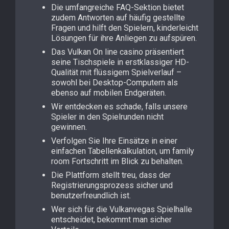
Die umfangreiche FAQ-Sektion bietet
zudem Antworten auf häufig gestellte
Fragen und hilft den Spielern, kinderleicht
Lösungen für ihre Anliegen zu aufspüren.
Das Vulkan On line casino präsentiert
seine Tischspiele in erstklassiger HD-
Qualität mit flüssigem Spielverlauf –
sowohl bei Desktop-Computern als
ebenso auf mobilen Endgeräten.
Wir entdecken es schade, falls unsere
Spieler in den Spielrunden nicht
gewinnen.
Verfolgen Sie Ihre Einsätze in einer
einfachen Tabellenkalkulation, um family
room Fortschritt im Blick zu behalten.
Die Plattform stellt treu, dass der
Registrierungsprozess sicher und
benutzerfreundlich ist.
Wer sich für die Vulkanvegas Spielhalle
entscheidet, bekommt man sicher