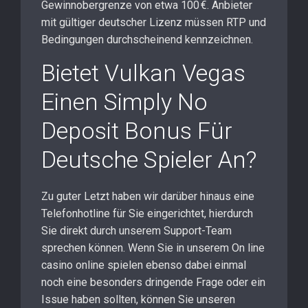
Gewinnobergrenze von etwa 100 €. Anbieter
mit gültiger deutscher Lizenz müssen RTP und
Bedingungen durchscheinend kennzeichnen.
Bietet Vulkan Vegas
Einen Simply No
Deposit Bonus Für
Deutsche Spieler An?
Zu guter Letzt haben wir darüber hinaus eine
Telefonhotline für Sie eingerichtet, hierdurch
Sie direkt durch unserem Support-Team
sprechen können. Wenn Sie in unserem On line
casino online spielen ebenso dabei einmal
noch eine besonders dringende Frage oder ein
Issue haben sollten, können Sie unseren