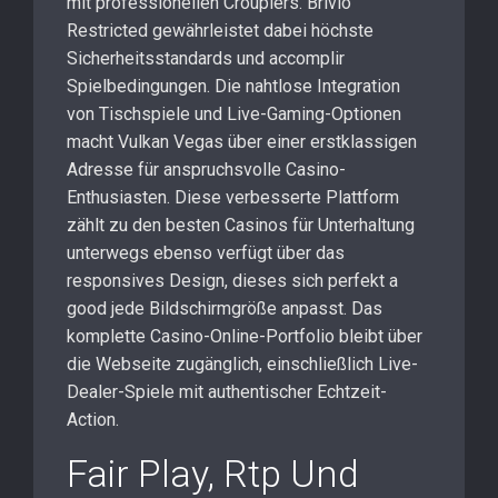
mit professionellen Croupiers. Brivio
Restricted gewährleistet dabei höchste
Sicherheitsstandards und accomplir
Spielbedingungen. Die nahtlose Integration
von Tischspiele und Live-Gaming-Optionen
macht Vulkan Vegas über einer erstklassigen
Adresse für anspruchsvolle Casino-
Enthusiasten. Diese verbesserte Plattform
zählt zu den besten Casinos für Unterhaltung
unterwegs ebenso verfügt über das
responsives Design, dieses sich perfekt a
good jede Bildschirmgröße anpasst. Das
komplette Casino-Online-Portfolio bleibt über
die Webseite zugänglich, einschließlich Live-
Dealer-Spiele mit authentischer Echtzeit-
Action.
Fair Play, Rtp Und