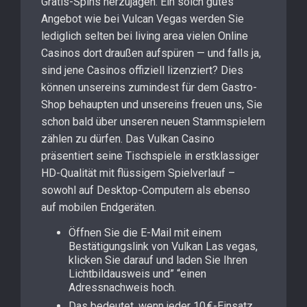
Gratis-Spins herzujagen. Ein solch gutes
Angebot wie bei Vulcan Vegas werden Sie
lediglich selten bei living area vielen Online
Casinos dort draußen aufspüren — und falls ja,
sind jene Casinos offiziell lizenziert? Dies
können unsereins zumindest für dem Gastro-
Shop behaupten und unsereins freuen uns, Sie
schon bald über unseren neuen Stammspielern
zählen zu dürfen. Das Vulkan Casino
präsentiert seine Tischspiele in erstklassiger
HD-Qualität mit flüssigem Spielverlauf –
sowohl auf Desktop-Computern als ebenso
auf mobilen Endgeräten.
Öffnen Sie die E-Mail mit einem
Bestätigungslink von Vulkan Las vegas,
klicken Sie darauf und laden Sie Ihren
Lichtbildausweis und” “einen
Adressnachweis hoch.
Das bedeutet, wenn jeder 10 €-Einsatz