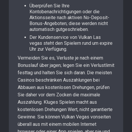
Überprüfen Sie Ihre
Kontobenachrichtigungen oder die
Aktionsseite nach aktiven No-Deposit-
Bonus-Angeboten; diese werden nicht
automatisch gutgeschrieben.
Der Kundenservice von Vulkan Las
vegas steht den Spielern rund um expire
Uhr zur Verfügung.
Vermeiden Sie es, Verluste je nach einem
Bonuslauf über jagen; legen Sie ein Verlustlimit
festtag und halten Sie sich daran. Die meisten
Casinos beschränken Auszahlungen bei
Abbauen aus kostenlosen Drehungen, prüfen
Sie daher vor dem Zocken die maximale
Auszahlung. Kluges Spielen macht aus
kostenlosen Drehungen Wert, nicht garantierte
Gewinne. Sie können Vulkan Vegas vonseiten
überall aus mit einem mobilen Internet
browser oder einer App spielen, aber nie und