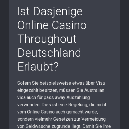
Ist Dasjenige
Online Casino
Throughout
Deutschland
Erlaubt?
Sofern Sie beispielsweise etwas über Visa
eingezahlt besitzen, müssen Sie Australian
visa auch für pass away Auszahlung
verwenden. Dies ist eine Regelung, die nicht
vom Online Casino auch gemacht wurde,
sondern vielmehr Gesetzen zur Vermeidung
von Geldwäsche zugrunde liegt. Damit Sie Ihre