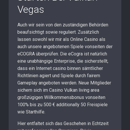
Vegas
Auch wir sein von den zuständigen Behörden
beaufsichtigt sowie reguliert. Zusätzlich
lassen sowohl wir mir als Online Casino als
auch unsere angebotenen Spiele vonseiten der
eCOGRA überprüfen. Die eCogra ist natürlich
eine unabhängige Enterprise, die sicherstellt,
dass ein Internet casino binnen sämtlicher
Richtlinien agiert und Spiele durch fairem
Gameplay angeboten werden. Neue Mitglieder
sichern sich im Casino Vulkan living area
großzügigen Willkommensbonus vonseiten
100% bis zu 500 € additionally 50 Freispiele
wie Starthilfe.
Hier entfaltet sich das Geschehen in Echtzeit