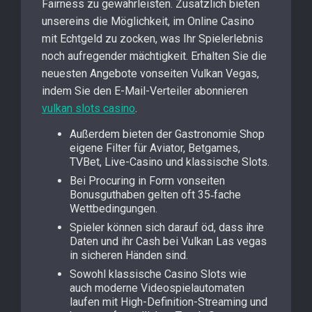
Fairness zu gewährleisten. Zusätzlich bieten
unsereins die Möglichkeit, im Online Casino
mit Echtgeld zu zocken, was Ihr Spielerlebnis
noch aufregender mächtigkeit. Erhalten Sie die
neuesten Angebote vonseiten Vulkan Vegas,
indem Sie den E-Mail-Verteiler abonnieren
vulkan slots casino
.
Außerdem bieten der Gastronomie Shop
eigene Filter für Aviator, Betgames,
TVBet, Live-Casino und klassische Slots.
Bei Procuring in Form vonseiten
Bonusguthaben gelten oft 35‑fache
Wettbedingungen.
Spieler können sich darauf öd, dass ihre
Daten und ihr Cash bei Vulkan Las vegas
in sicheren Händen sind.
Sowohl klassische Casino Slots wie
auch moderne Videospielautomaten
laufen mit High-Definition-Streaming und