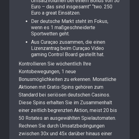
Umsatzvolumen bei einem Bonus von 50
Euro – das sind insgesamt” “two. 250
Euro a great Einsätzen.
Der deutsche Markt steht im Fokus,
wenn es 1 maßgeschneiderte
Sportwetten geht.
Aus Curaçao zusammen, die einen
Lizenzantrag beim Curaçao Video
gaming Control Board gestellt hat.
Kontrollieren Sie wöchentlich Ihre
Kontobewegungen, 1 neue
Bonusmöglichkeiten zu erkennen. Monatliche
Aktionen mit Gratis-Spins gehören zum
Standard bei seriösen deutschen Casinos.
Diese Spins erhalten Sie im Zusammenhalt
einer zeitlich begrenzten Aktion, meist 20 bis
50 Rotates an ausgewählten Spielautomaten.
Rechnen Sie durch Umsatzbedingungen
zwischen 30x und 45x darüber hinaus einer