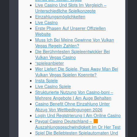
Live Casino Und Slots Im Vergleich –
Unterschiedliche Spielkonzepte
Einzahlungsmöglichkeiten
Live Casino
Erste Phasen Auf Unserer Offiziellen
Website
Muss Ich Bei Meine Gewinne Von Vulkan
Vegas Regeln Zahlen?
Die Berühmtesten Spieleentwickler Bei
Vulkan Vegas Casino
“spieleanbieter
Wer Liefert Die Spiele, Pass Away Man Bei
Vulkan Vegas Spielen Koennte?
Insta Spiele
Live Casino Spiele
Strukturierte Nutzung Von Casino-boni –
Mehrere Angebote I Am Auge Behalten
Casino Benefit Ohne Einzahlung Unter
Abzug Von Wettbedingungen 2026
Login Und Registrierung I Am Online Casino
Paypal Casino Deutschland –
Auszahlungsgeschwindigkeit Im Or Her Test
Spiel Die Beliebtesten Spielautomaten Und