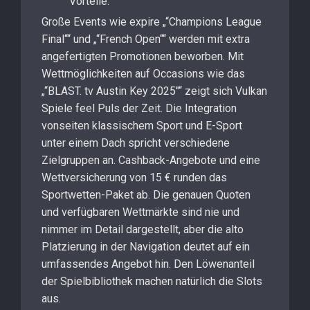
Vorteile.
Große Events wie expire „“Champions League
Final““ und „“French Open““ werden mit extra
angefertigten Promotionen beworben. Mit
Wettmöglichkeiten auf Occasions wie das
„“BLAST. tv Austin Key 2025″“ zeigt sich Vulkan
Spiele feel Puls der Zeit. Die Integration
vonseiten klassischem Sport und E-Sport
unter einem Dach spricht verschiedene
Zielgruppen an. Cashback-Angebote und eine
Wettversicherung von 15 € runden das
Sportwetten-Paket ab. Die genauen Quoten
und verfügbaren Wettmärkte sind nie und
nimmer im Detail dargestellt, aber die alto
Platzierung in der Navigation deutet auf ein
umfassendes Angebot hin. Den Löwenanteil
der Spielbibliothek machen natürlich die Slots
aus.