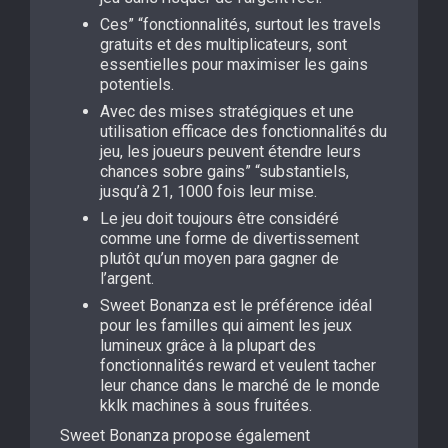
Ces” “fonctionnalités, surtout les travels
gratuits et des multiplicateurs, sont
essentielles pour maximiser les gains
potentiels.
Avec des mises stratégiques et une
utilisation efficace des fonctionnalités du
jeu, les joueurs peuvent étendre leurs
chances sobre gains” “substantiels,
jusqu’à 21, 1000 fois leur mise.
Le jeu doit toujours être considéré
comme une forme de divertissement
plutôt qu’un moyen para gagner de
l’argent.
Sweet Bonanza est le préférence idéal
pour les familles qui aiment les jeux
lumineux grâce à la plupart des
fonctionnalités reward et veulent tacher
leur chance dans le marché de le monde
kklk machines à sous fruitées.
Sweet Bonanza propose également