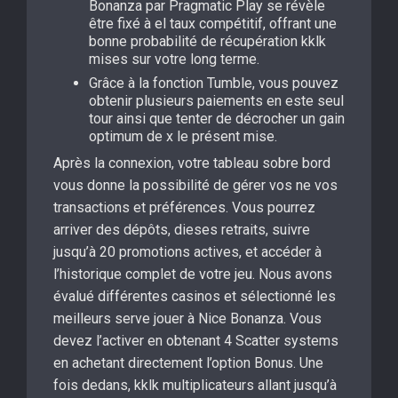
Bonanza par Pragmatic Play se révèle
être fixé à el taux compétitif, offrant une
bonne probabilité de récupération kklk
mises sur votre long terme.
Grâce à la fonction Tumble, vous pouvez
obtenir plusieurs paiements en este seul
tour ainsi que tenter de décrocher un gain
optimum de x le présent mise.
Après la connexion, votre tableau sobre bord
vous donne la possibilité de gérer vos ne vos
transactions et préférences. Vous pourrez
arriver des dépôts, dieses retraits, suivre
jusqu’à 20 promotions actives, et accéder à
l’historique complet de votre jeu. Nous avons
évalué différentes casinos et sélectionné les
meilleurs serve jouer à Nice Bonanza. Vous
devez l’activer en obtenant 4 Scatter systems
en achetant directement l’option Bonus. Une
fois dedans, kklk multiplicateurs allant jusqu’à