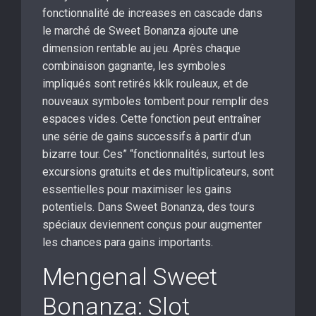
fonctionnalité de increases en cascade dans
le marché de Sweet Bonanza ajoute une
dimension rentable au jeu. Après chaque
combinaison gagnante, les symboles
impliqués sont retirés kklk rouleaux, et de
nouveaux symboles tombent pour remplir des
espaces vides. Cette fonction peut entraîner
une série de gains successifs à partir d’un
bizarre tour. Ces” “fonctionnalités, surtout les
excursions gratuits et des multiplicateurs, sont
essentielles pour maximiser les gains
potentiels. Dans Sweet Bonanza, des tours
spéciaux deviennent conçus pour augmenter
les chances para gains importants.
Mengenal Sweet
Bonanza: Slot