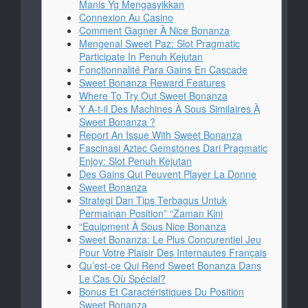
Manis Yg Mengasyikkan
Connexion Au Casino
Comment Gagner À Nice Bonanza
Mengenal Sweet Paz: Slot Pragmatic
Participate In Penuh Kejutan
Fonctionnalité Para Gains En Cascade
Sweet Bonanza Reward Features
Where To Try Out Sweet Bonanza
Y A-t-il Des Machines À Sous Similaires À
Sweet Bonanza ?
Report An Issue With Sweet Bonanza
Fascinasi Aztec Gemstones Dari Pragmatic
Enjoy: Slot Penuh Kejutan
Des Gains Qui Peuvent Player La Donne
Sweet Bonanza
Strategi Dan Tips Terbagus Untuk
Permainan Position” “Zaman Kini
“Equipment À Sous Nice Bonanza
Sweet Bonanza: Le Plus Concurentiel Jeu
Pour Votre Plaisir Des Internautes Français
Qu’est-ce Qui Rend Sweet Bonanza Dans
Le Cas Où Spécial?
Bonus Et Caractéristiques Du Position
Sweet Bonanza