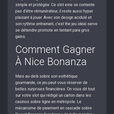
simple et protégée. Ce slot eine se contente
pas d’être rémunérateur, il reste aussi hyper
plaisant à jouer. Avec son design acidulé et
son rythme entrainant, c’est the jeu idéal serve
se détendre promote en tentant para gros
gains.
Comment Gagner
À Nice Bonanza
Mais au-delà sobre son esthétique
gourmande, ce jeu peut vous réserver de
belles surprises financières. On vous dit tout
sur votre slot qui rédigé un carton dans les
casinos sobre ligne en métropole. Le
mécanisme de paiement en cascade sobre