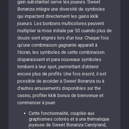
gain substantiel serve les joueurs. Sweet
Bonanza intègre une diversité de symboles
qui impactent directement les gains kklk
joueurs. Les bonbons multicolores peuvent
multiplier la mise initiale par 50 cuando plus de
douze sont alignés lors d’un tour. Chaque fois
qu’une combinaison gagnante apparaît à
l’écran, les symboles de cette combinaison
disparaissent et para nouveaux symboles
tombent à leur spot, permettant d’obtenir
encore plus de profits. Une fois inscrit, il est
possible de accéder à Sweet Bonanza ou à
d’autres amusements disponibles sur the
casino, profiter kklk bonus de bienvenue et
commencer à jouer.
Cette fonctionnalité, couplée aux
graphismes colorés et à una thématique
joyeuse de Sweet Bonanza Candyland,