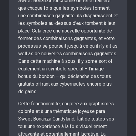
Sweet Bonanza fonctionne de telle manière
que chaque fois que les symboles forment
une combinaison gagnante, ils disparaissent et
les symboles au-dessus d’eux tombent à leur
place. Cela crée une nouvelle opportunité de
former des combinaisons gagnantes, et votre
processus se poursuit jusqu’à ce qu’il n’y ait as
well as de nouvelles combinaisons gagnantes.
Dans cette machine à sous, il y some sort of
également un symbole spécial – l’image
bonus du bonbon – qui déclenche des tours
gratuits offrant aux cybernautes encore plus
de gains.
Cette fonctionnalité, couplée aux graphismes
colorés et à una thématique joyeuse para
Sweet Bonanza Candyland, fait de toutes vos
tour une expérience à la fois visuellement
attrayante et potentiellement lucrative. La