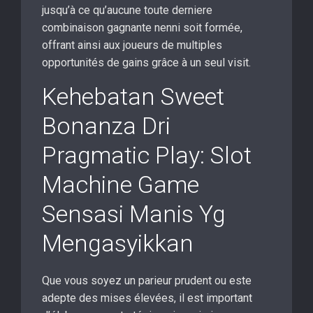
jusqu’à ce qu’aucune toute derniere
combinaison gagnante nenni soit formée,
offrant ainsi aux joueurs de multiples
opportunités de gains grâce à un seul visit.
Kehebatan Sweet
Bonanza Dri
Pragmatic Play: Slot
Machine Game
Sensasi Manis Yg
Mengasyikkan
Que vous soyez un parieur prudent ou este
adepte des mises élevées, il est important