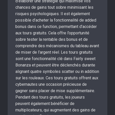
d’élaborer une stratégie qui maximise vos
chances de gains tout sobre minimisant les
risques psychologiques. Il est également
possible d’acheter la fonctionnalité de added
bonus dans ce function, permettant d’accéder
aux tours gratuits. Cela offre l’opportunité
sobre tester la rentable des bonus et de
comprendre des mécanismes du tableau avant
de miser de l’argent réel. Les tours gratuits
sont une fonctionnalité clé dans Fairly sweet
Bonanza et peuvent être déclenchés durante
alignant quatre symboles scatter ou in addition
sur les rouleaux. Ces tours gratuits offrent aux
cybernautes une occasion précieuse de
gagner sans placer de mise supplémentaire.
Pendant des tours gratuits, les joueurs
peuvent également bénéficier de
multiplicateurs, qui augmentent des gains de