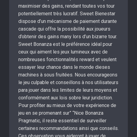
maximiser des gains, rendant toutes vos tour
potentiellement très lucratif. Sweet Bienestar
dispose d’un mécanisme de paiement durante
cascade qui offre la possibilité aux joueurs
d’obtenir des gains many lors d’un bizarre tour.
Sweet Bonanza est le préférence idéal pour
ceux qui aiment les jeux lumineux avec de
nombreuses fonctionnalités reward et veulent
essayer leur chance dans le monde dieses
machines à sous fruitées. Nous encourageons
le jeu culpable et conseillons à nos utilisateurs
para jouer dans les limites de leurs moyens et
conformément aux lois sobre leur juridiction.
Pour profiter au mieux de votre expérience de
jeu en se promenant sur” “Nice Bonanza
Pragmatic, il reste essentiel de surveiller
certaines recommandations ainsi que conseils.
Ces observation vous aideront à jouer de