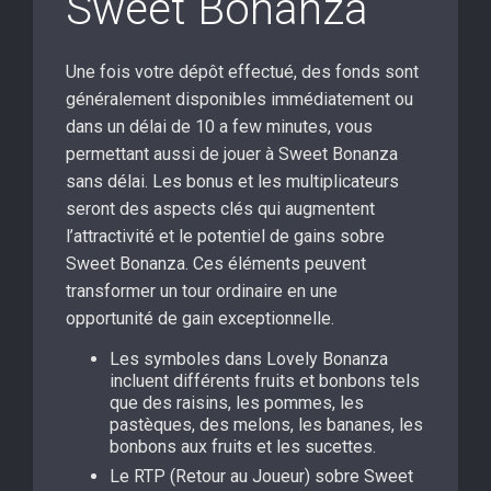
Sweet Bonanza
Une fois votre dépôt effectué, des fonds sont
généralement disponibles immédiatement ou
dans un délai de 10 a few minutes, vous
permettant aussi de jouer à Sweet Bonanza
sans délai. Les bonus et les multiplicateurs
seront des aspects clés qui augmentent
l’attractivité et le potentiel de gains sobre
Sweet Bonanza. Ces éléments peuvent
transformer un tour ordinaire en une
opportunité de gain exceptionnelle.
Les symboles dans Lovely Bonanza
incluent différents fruits et bonbons tels
que des raisins, les pommes, les
pastèques, des melons, les bananes, les
bonbons aux fruits et les sucettes.
Le RTP (Retour au Joueur) sobre Sweet