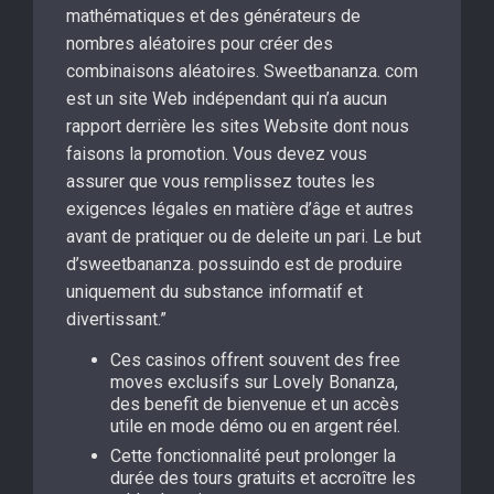
mathématiques et des générateurs de
nombres aléatoires pour créer des
combinaisons aléatoires. Sweetbananza. com
est un site Web indépendant qui n’a aucun
rapport derrière les sites Website dont nous
faisons la promotion. Vous devez vous
assurer que vous remplissez toutes les
exigences légales en matière d’âge et autres
avant de pratiquer ou de deleite un pari. Le but
d’sweetbananza. possuindo est de produire
uniquement du substance informatif et
divertissant.”
Ces casinos offrent souvent des free
moves exclusifs sur Lovely Bonanza,
des benefit de bienvenue et un accès
utile en mode démo ou en argent réel.
Cette fonctionnalité peut prolonger la
durée des tours gratuits et accroître les