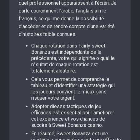
quel professionnel apparaissent à l’écran. Je
parle couramment l’arabe, l’anglais ain le
français, ce qui me donne la possibilité
d’accéder et de rendre compte d’une variété
d’histoires faible connues.
Chaque rotation dans Fairly sweet
Bonanza est indépendante de la
précédente, votre qui signifie o qual le
résultat de chaque rotation est
totalement aléatoire.
Cela vous permet de comprendre le
tableau et d’identifier una stratégie qui
les joueurs convient le mieux sans
risquer votre argent.
Adopter dieses tactiques de jeu
efficaces est essential pour améliorer
cet expérience et vos chances de
succès à Sweet Bonanza casino.
En résumé, Sweet Bonanza est une
machine à sous intéressante qui offre de