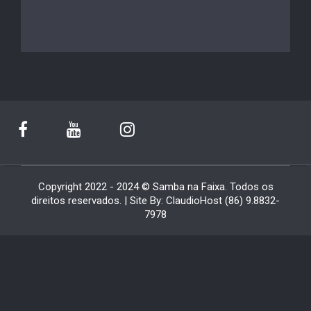
Copyright 2022 - 2024 © Samba na Faixa. Todos os
direitos reservados. | Site By: ClaudioHost (86) 9.8832-
7978