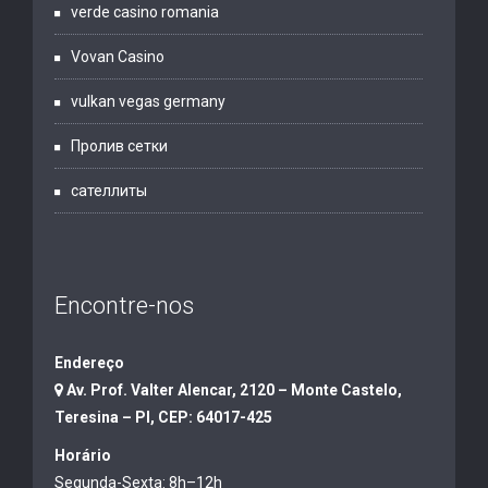
verde casino romania
Vovan Casino
vulkan vegas germany
Пролив сетки
сателлиты
Encontre-nos
Endereço
Av. Prof. Valter Alencar, 2120 – Monte Castelo,
Teresina – PI, CEP: 64017-425
Horário
Segunda-Sexta: 8h–12h