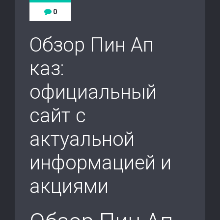
0
Обзор Пин Ап
каз:
официальный
сайт с
актуальной
информацией и
акциями