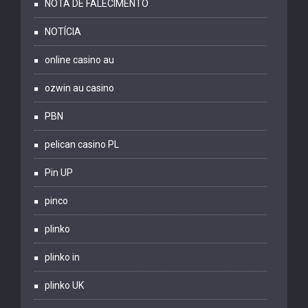
NOTA DE FALECIMENTO
NOTÍCIA
online casino au
ozwin au casino
PBN
pelican casino PL
Pin UP
pinco
plinko
plinko in
plinko UK