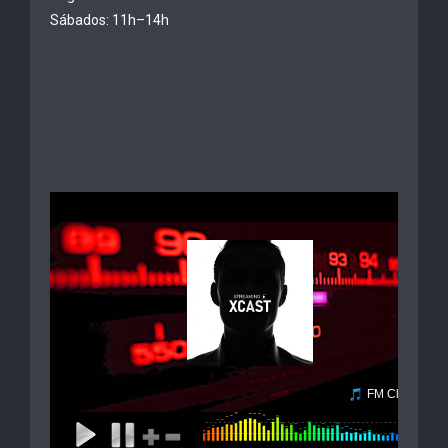
Sábados: 11h–14h