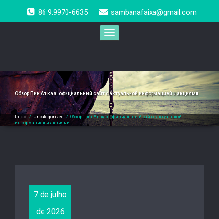
Skip
86 9.9970-6635
sambanafaixa@gmail.com
to
content
Toggle
navigation
Обзор Пин Ап каз: официальный сайт с актуальной информацией и акциями
Início
/
Uncategorized
/
Обзор Пин Ап каз: официальный сайт с актуальной
информацией и акциями
7 de julho
de 2026