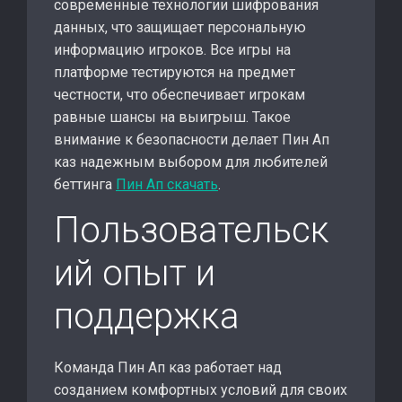
современные технологии шифрования
данных, что защищает персональную
информацию игроков. Все игры на
платформе тестируются на предмет
честности, что обеспечивает игрокам
равные шансы на выигрыш. Такое
внимание к безопасности делает Пин Ап
каз надежным выбором для любителей
беттинга
Пин Ап скачать
.
Пользовательск
ий опыт и
поддержка
Команда Пин Ап каз работает над
созданием комфортных условий для своих