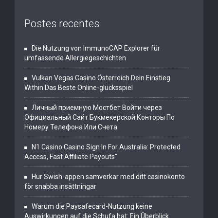
Postes recentes
Die Nutzung von ImmunoCAP Explorer für
umfassende Allergiegeschichten
Vulkan Vegas Casino Österreich Dein Einstieg
Within Das Beste Online-glücksspiel
Личный приемную Мостбет Войти через
Официальный Сайт Букмекерской Конторы По
Номеру Телефона Или Счета
N1 Casino Casino Sign In For Australia: Protected
Access, Fast Affiliate Payouts”
Hur Swish-appen samverkar med ditt casinokonto
för snabba insättningar
Warum die Paysafecard-Nutzung keine
Auswirkungen auf die Schufa hat: Ein Überblick