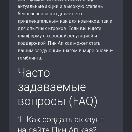
актуальные акции и высокую степень
безопасности, что делает его
привлекательным как для новичков, так и
для опытных игроков. Если вы ищете
платформу с хорошей репутацией и
поддержкой, Пин Ап каз может стать
вашим следующим шагом в мире онлайн-
гемблинга.
Часто
задаваемые
вопросы (FAQ)
1. Как создать аккаунт
на сайте Пин Ап каз?