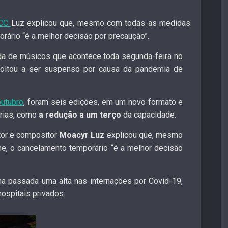
CC
Luz explicou que, mesmo com todas as medidas
rário “é a melhor decisão por precaução”.
oda de músicos que acontece toda segunda-feira no
voltou a ser suspenso
por causa da pandemia de
outubro
, foram seis edições, em um novo formato e
rias, como
a redução a um terço
da capacidade.
tor e compositor
Moacyr Luz
explicou que, mesmo
ne, o cancelamento temporário “é a melhor decisão
a passada uma alta nas internações por Covid-19,
ospitais privados.