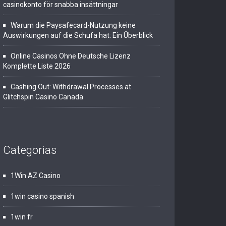
casinokonto för snabba insättningar
Warum die Paysafecard-Nutzung keine
Auswirkungen auf die Schufa hat: Ein Überblick
Online Casinos Ohne Deutsche Lizenz
Komplette Liste 2026
Cashing Out: Withdrawal Processes at
Glitchspin Casino Canada
Categorias
1Win AZ Casino
1win casino spanish
1win fr