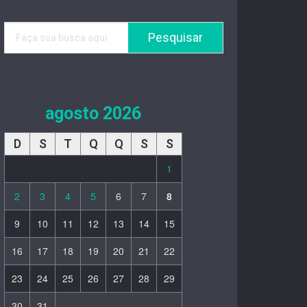
agosto 2026
D
S
T
Q
Q
S
S
1
2
3
4
5
6
7
8
9
10
11
12
13
14
15
16
17
18
19
20
21
22
23
24
25
26
27
28
29
30
31