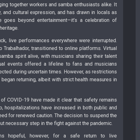
ging together workers and samba enthusiasts alike. It
y, and cultural expression, and has drawn in locals as
ce goes beyond entertainment—it’s a celebration of
heritage.
uck, live performances everywhere were interrupted.
Trabalhador, transitioned to online platforms. Virtual
ba spirit alive, with musicians sharing their talent
ual events offered a lifeline to fans and musicians
ected during uncertain times. However, as restrictions
began returning, albeit with strict health measures in
 of COVID-19 have made it clear that safety remains
ro, hospitalizations have increased in both public and
 need for renewed caution. The decision to suspend the
but necessary step in the fight against the pandemic.
 hopeful, however, for a safe return to live