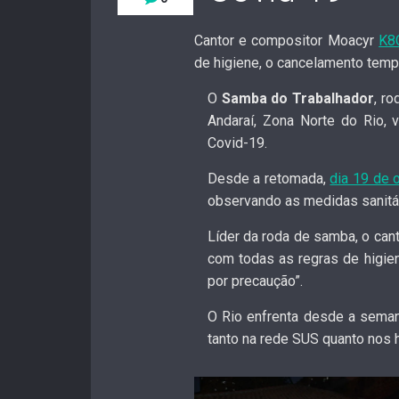
Cantor e compositor Moacyr
K8
de higiene, o cancelamento tempo
O
Samba do Trabalhador
, r
Andaraí, Zona Norte do Rio,
Covid-19.
Desde a retomada,
dia 19 de 
observando as medidas sanitá
Líder da roda de samba, o can
com todas as regras de higie
por precaução”.
O Rio enfrenta desde a seman
tanto na rede SUS quanto nos h