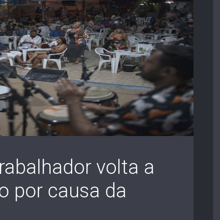
abalhador volta a
o por causa da