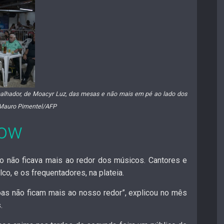
balhador, de Moacyr Luz, das mesas e não mais em pé ao lado dos
 Mauro Pimentel/AFP
how
co não ficava mais ao redor dos músicos
. Cantores e
o, e os frequentadores, na plateia.
as não ficam mais ao nosso redor”, explicou no mês
.