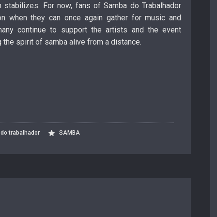
n stabilizes. For now, fans of Samba do Trabalhador
 on when they can once again gather for music and
many continue to support the artists and the event
 the spirit of samba alive from a distance.
S
r
do trabalhador
SAMBA