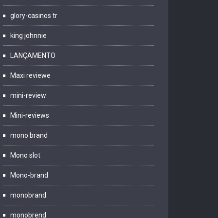
glory-casinos tr
king johnnie
LANÇAMENTO
Maxi reviewe
mini-review
Mini-reviews
mono brand
Mono slot
Mono-brand
monobrand
monobrend