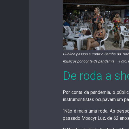
Público passou a curtir o Samba do Tra
músicos por conta da pandemia — Foto:
De roda a s
Por conta da pandemia,
o públi
instrumentistas ocupavam um palc
“Não é mais uma roda. As pesso
passado Moacyr Luz, de 62 anos