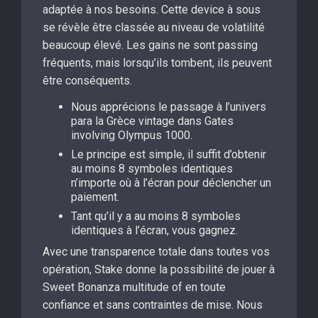
adaptée à nos besoins. Cette device à sous
se révèle être classée au niveau de volatilité
beaucoup élevé. Les gains ne sont passing
fréquents, mais lorsqu’ils tombent, ils peuvent
être conséquents.
Nous apprécions le passage à l’univers
para la Grèce vintage dans Gates
involving Olympus 1000.
Le principe est simple, il suffit d’obtenir
au moins 8 symboles identiques
n’importe où à l’écran pour déclencher un
paiement.
Tant qu’il y a au moins 8 symboles
identiques à l’écran, vous gagnez.
Avec une transparence totale dans toutes vos
opération, Stake donne la possibilité de jouer à
Sweet Bonanza multitude of en toute
confiance et sans contraintes de mise. Nous