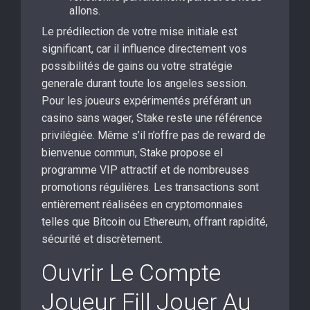
allons.
Le prédilection de votre mise initiale est
significant, car il influence directement vos
possibilités de gains ou votre stratégie
generale durant toute los angeles session.
Pour les joueurs expérimentés préférant un
casino sans wager, Stake reste une référence
privilégiée. Même s’il n’offre pas de reward de
bienvenue commun, Stake propose el
programme VIP attractif et de nombreuses
promotions régulières. Les transactions sont
entièrement réalisées en cryptomonnaies
telles que Bitcoin ou Ethereum, offrant rapidité,
sécurité et discrètement.
Ouvrir Le Compte
Joueur Fill Jouer Au