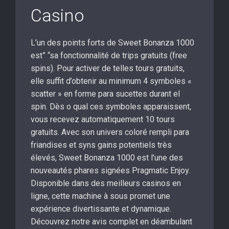
Casino
L’un des points forts de Sweet Bonanza 1000
est” “sa fonctionnalité de trips gratuits (free
spins). Pour activer de telles tours gratuits,
elle suffit d’obtenir au minimum 4 symboles «
scatter » en forme para sucettes durant el
spin. Dès o qual ces symboles apparaissent,
vous recevez automatiquement 10 tours
gratuits. Avec son univers coloré rempli para
friandises et syns gains potentiels très
élevés, Sweet Bonanza 1000 est l’une des
nouveautés phares signées Pragmatic Enjoy.
Disponible dans des meilleurs casinos en
ligne, cette machine à sous promet une
expérience divertissante et dynamique.
Découvrez notre avis complet en déambulant