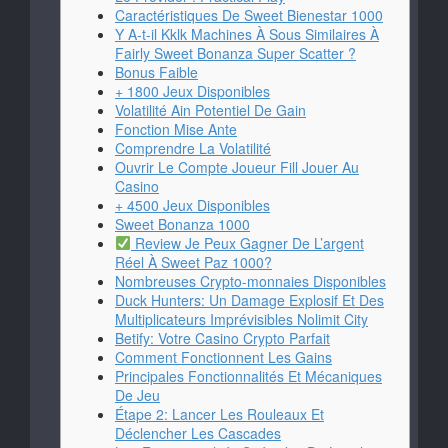
Caractéristiques De Sweet Bienestar 1000
Y A-t-il Kklk Machines À Sous Similaires À
Fairly Sweet Bonanza Super Scatter ?
Bonus Faible
+ 1800 Jeux Disponibles
Volatilité Ain Potentiel De Gain
Fonction Mise Ante
Comprendre La Volatilité
Ouvrir Le Compte Joueur Fill Jouer Au
Casino
+ 4500 Jeux Disponibles
Sweet Bonanza 1000
Review Je Peux Gagner De L’argent
Réel À Sweet Paz 1000?
Nombreuses Crypto-monnaies Disponibles
Duck Hunters: Un Damage Explosif Et Des
Multiplicateurs Imprévisibles Nolimit City
Betify: Votre Casino Crypto Parfait
Comment Fonctionnent Les Gains
Principales Fonctionnalités Et Mécaniques
De Jeu
Étape 2: Lancer Les Rouleaux Et
Déclencher Les Cascades