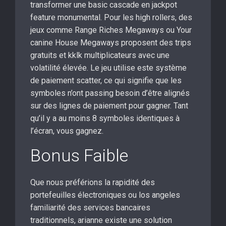
transformer une basic cascade en jackpot
feature monumental. Pour les high rollers, des
jeux comme Range Riches Megaways ou Your
canine House Megaways proposent des trips
gratuits et kklk multiplicateurs avec une
volatilité élevée. Le jeu utilise este système
de paiement scatter, ce qui signifie que les
symboles n’ont passing besoin d’être alignés
sur des lignes de paiement pour gagner. Tant
qu’il y a au moins 8 symboles identiques à
l’écran, vous gagnez.
Bonus Faible
Que nous préférions la rapidité des
portefeuilles électroniques ou los angeles
familiarité des services bancaires
traditionnels, arianne existe une solution