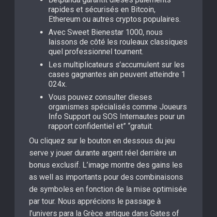
rapides et sécurisés en Bitcoin,
Ethereum ou autres cryptos populaires.
Avec Sweet Bienestar 1000, nous
laissons de côté les rouleaux classiques
quel professionnel tournent.
Les multiplicateurs s’accumulent sur les
cases gagnantes ain peuvent atteindre 1
024x.
Vous pouvez consulter dieses
organismes spécialisés comme Joueurs
Info Support ou SOS Internautes pour un
rapport confidentiel et” “gratuit.
Ou cliquez sur le bouton en dessous du jeu
serve y jouer durante argent réel derrière un
bonus exclusif. L’image montre des gains les
as well as importants pour des combinaisons
de symboles en fonction de la mise optimisée
par tour. Nous apprécions le passage à
l’univers para la Grèce antique dans Gates of