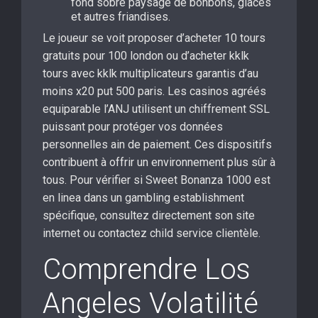
fond sobre paysage de bonbons, glaces
et autres friandises.
Le joueur se voit proposer d’acheter 10 tours
gratuits pour 100 london ou d’acheter kklk
tours avec kklk multiplicateurs garantis d’au
moins x20 put 500 paris. Les casinos agréés
equiparable l’ANJ utilisent un chiffrement SSL
puissant pour protéger vos données
personnelles ain de paiement. Ces dispositifs
contribuent à offrir un environnement plus sûr à
tous. Pour vérifier si Sweet Bonanza 1000 est
en linea dans un gambling establishment
spécifique, consultez directement son site
internet ou contactez child service clientèle.
Comprendre Los
Angeles Volatilité