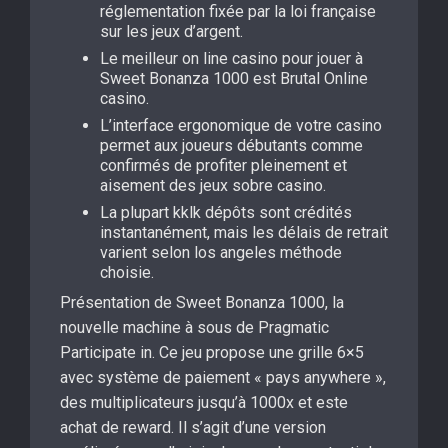
réglementation fixée par la loi française
sur les jeux d’argent.
Le meilleur on line casino pour jouer à
Sweet Bonanza 1000 est Brutal Online
casino.
L’interface ergonomique de votre casino
permet aux joueurs débutants comme
confirmés de profiter pleinement et
aisement des jeux sobre casino.
La plupart kklk dépôts sont crédités
instantanément, mais les délais de retrait
varient selon los angeles méthode
choisie.
Présentation de Sweet Bonanza 1000, la
nouvelle machine à sous de Pragmatic
Participate in. Ce jeu propose une grille 6×5
avec système de paiement « pays anywhere »,
des multiplicateurs jusqu’à 1000x et este
achat de reward. Il s’agit d’une version