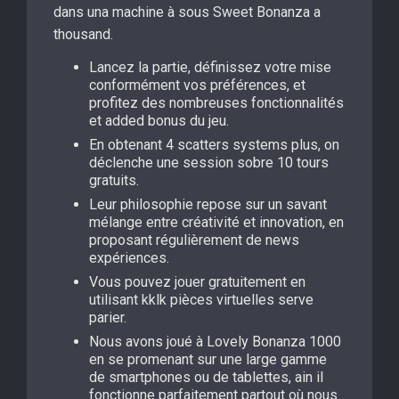
dans una machine à sous Sweet Bonanza a
thousand.
Lancez la partie, définissez votre mise
conformément vos préférences, et
profitez des nombreuses fonctionnalités
et added bonus du jeu.
En obtenant 4 scatters systems plus, on
déclenche une session sobre 10 tours
gratuits.
Leur philosophie repose sur un savant
mélange entre créativité et innovation, en
proposant régulièrement de news
expériences.
Vous pouvez jouer gratuitement en
utilisant kklk pièces virtuelles serve
parier.
Nous avons joué à Lovely Bonanza 1000
en se promenant sur une large gamme
de smartphones ou de tablettes, ain il
fonctionne parfaitement partout où nous