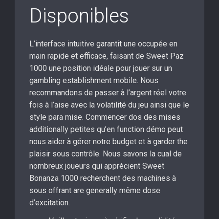
Disponibles
L’interface intuitive garantit une occupée en
main rapide et efficace, faisant de Sweet Paz
1000 une position idéale pour jouer sur un
gambling establishment mobile. Nous
recommandons de passer à l’argent réel votre
fois à l’aise avec la volatilité du jeu ainsi que le
style para mise. Commencer dos des mises
additionally petites qu’en function démo peut
nous aider à gérer notre budget et à garder the
plaisir sous contrôle. Nous savons la cual de
nombreux joueurs qui apprécient Sweet
Bonanza 1000 recherchent des machines à
sous offrant are generally même dose
d’excitation.