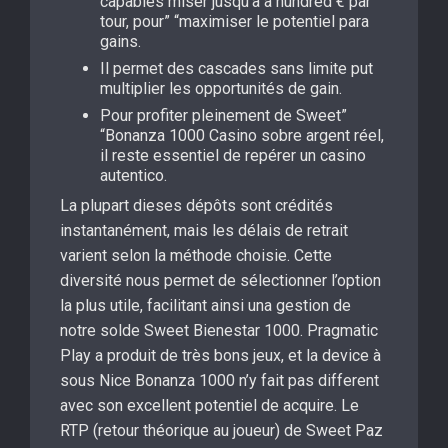
capables miser jusqu’à a hundred € par
tour, pour” “maximiser le potentiel para
gains.
Il permet des cascades sans limite put
multiplier les opportunités de gain.
Pour profiter pleinement de Sweet”
“Bonanza 1000 Casino sobre argent réel,
il reste essentiel de repérer un casino
autentico.
La plupart dieses dépôts sont crédités
instantanément, mais les délais de retrait
varient selon la méthode choisie. Cette
diversité nous permet de sélectionner l’option
la plus utile, facilitant ainsi una gestion de
notre solde Sweet Bienestar 1000. Pragmatic
Play a produit de très bons jeux, et la device à
sous Nice Bonanza 1000 n’y fait pas different
avec son excellent potentiel de acquire. Le
RTP (retour théorique au joueur) de Sweet Paz