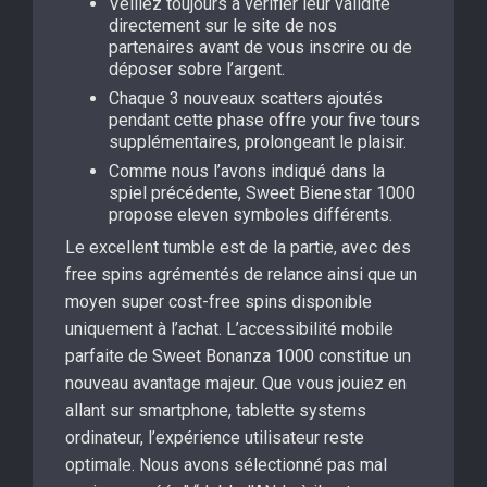
Veillez toujours à vérifier leur validité
directement sur le site de nos
partenaires avant de vous inscrire ou de
déposer sobre l’argent.
Chaque 3 nouveaux scatters ajoutés
pendant cette phase offre your five tours
supplémentaires, prolongeant le plaisir.
Comme nous l’avons indiqué dans la
spiel précédente, Sweet Bienestar 1000
propose eleven symboles différents.
Le excellent tumble est de la partie, avec des
free spins agrémentés de relance ainsi que un
moyen super cost-free spins disponible
uniquement à l’achat. L’accessibilité mobile
parfaite de Sweet Bonanza 1000 constitue un
nouveau avantage majeur. Que vous jouiez en
allant sur smartphone, tablette systems
ordinateur, l’expérience utilisateur reste
optimale. Nous avons sélectionné pas mal