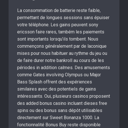
La consommation de batterie reste faible,
permettant de longues sessions sans épuiser
votre téléphone. Les gains peuvent sony
ericsson faire rares, também les paiements
sont importants lorsqu’ils tombent. Nous
commençons généralement par de laconique
mises pour nous habituer au rythme du jeu ou
de faire durer notre bankroll au cours de les
périodes in addition calmes. Des amusements
comme Gates involving Olympus ou Major
Bass Splash offrent des expériences
similaires avec des potentiels de gains
intéressants. Oui, plusieurs casinos proposent
des added bonus casino incluant dieses free
spins ou des bonus sans dépôt utilisables
directement sur Sweet Bonanza 1000. La
fonctionnalité Bonus Buy reste disponible