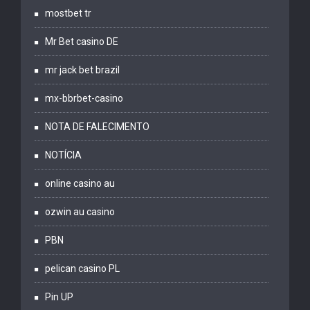
mostbet tr
Mr Bet casino DE
mr jack bet brazil
mx-bbrbet-casino
NOTA DE FALECIMENTO
NOTÍCIA
online casino au
ozwin au casino
PBN
pelican casino PL
Pin UP