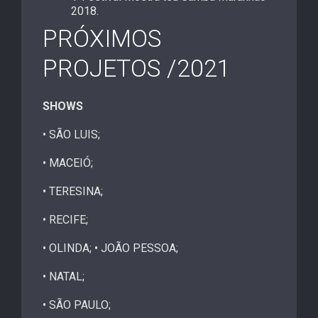
2018.
PRÓXIMOS
PROJETOS /2021
SHOWS
• SÃO LUIS;
• MACEIÓ;
• TERESINA;
• RECIFE;
• OLINDA; • JOÃO PESSOA;
• NATAL;
• SÃO PAULO;