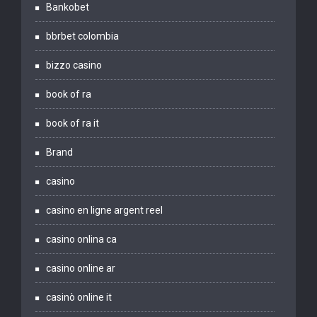
Bankobet
bbrbet colombia
bizzo casino
book of ra
book of ra it
Brand
casino
casino en ligne argent reel
casino onlina ca
casino online ar
casinò online it