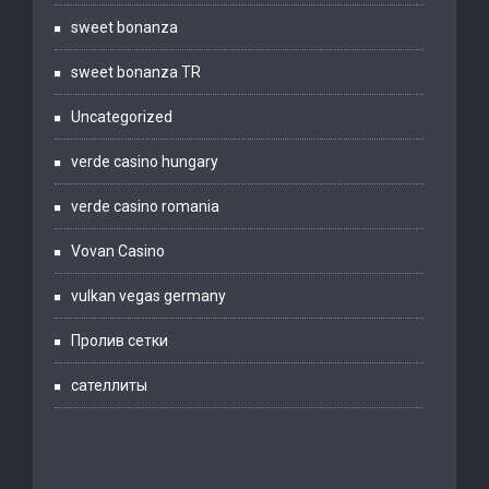
sweet bonanza
sweet bonanza TR
Uncategorized
verde casino hungary
verde casino romania
Vovan Casino
vulkan vegas germany
Пролив сетки
сателлиты