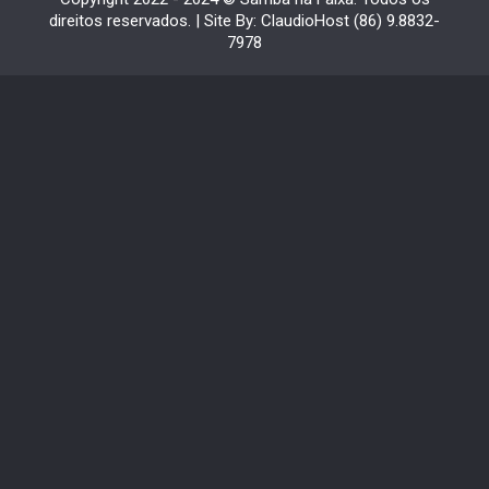
direitos reservados. | Site By: ClaudioHost (86) 9.8832-
7978