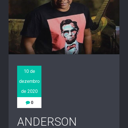
10 de
dezembro
de 2020
0
ANDERSON