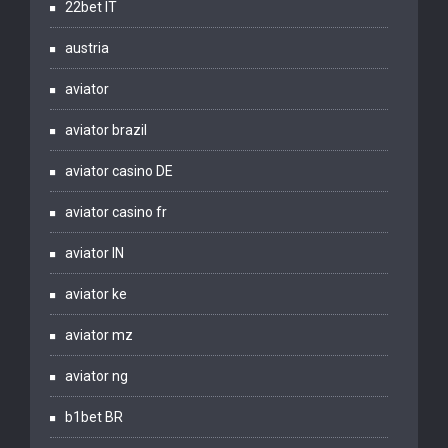
22bet IT
austria
aviator
aviator brazil
aviator casino DE
aviator casino fr
aviator IN
aviator ke
aviator mz
aviator ng
b1bet BR