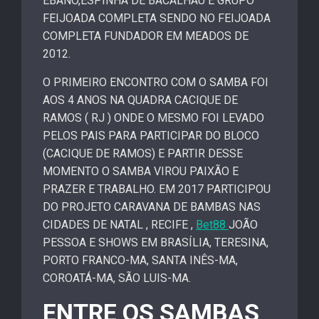
ÉBANO,ESPINHA DE BACALHAU E GRUPO
FEIJOADA COMPLETA SENDO NO FEIJOADA
COMPLETA FUNDADOR EM MEADOS DE
2012.
O PRIMEIRO ENCONTRO COM O SAMBA FOI
AOS 4 ANOS NA QUADRA CACIQUE DE
RAMOS ( RJ ) ONDE O MESMO FOI LEVADO
PELOS PAIS PARA PARTICIPAR DO BLOCO
(CACIQUE DE RAMOS) E PARTIR DESSE
MOMENTO O SAMBA VIROU PAIXÃO E
PRAZER E TRABALHO. EM 2017 PARTICIPOU
DO PROJETO CARAVANA DE BAMBAS NAS
CIDADES DE NATAL , RECIFE ,
Bet88
JOÃO
PESSOA E SHOWS EM BRASÍLIA, TERESINA,
PORTO FRANCO-MA, SANTA INÊS-MA,
COROATÁ-MA, SÃO LUIS-MA.
ENTRE OS SAMBAS