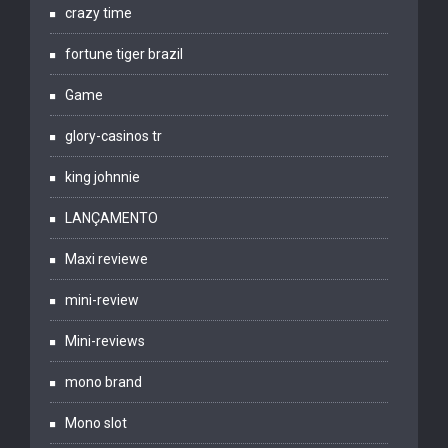
crazy time
fortune tiger brazil
Game
glory-casinos tr
king johnnie
LANÇAMENTO
Maxi reviewe
mini-review
Mini-reviews
mono brand
Mono slot