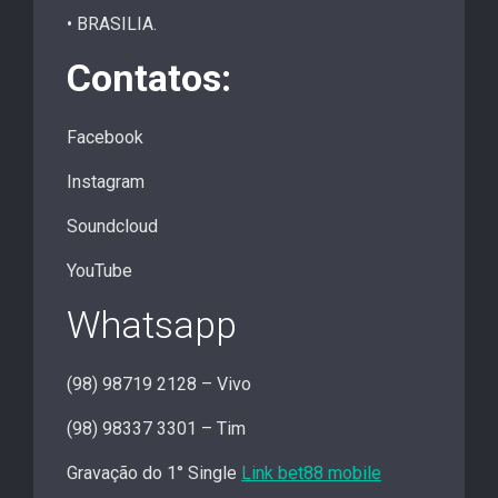
• BRASILIA.
Contatos:
Facebook
Instagram
Soundcloud
YouTube
Whatsapp
(98) 98719 2128 – Vivo
(98) 98337 3301 – Tim
Gravação do 1° Single
Link bet88 mobile