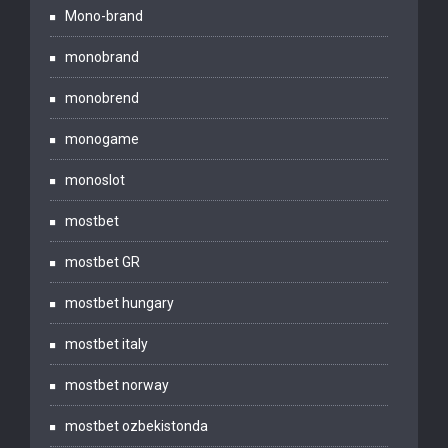
Mono-brand
monobrand
monobrend
monogame
monoslot
mostbet
mostbet GR
mostbet hungary
mostbet italy
mostbet norway
mostbet ozbekistonda