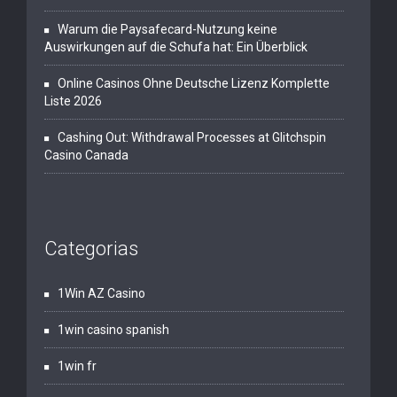
Warum die Paysafecard-Nutzung keine
Auswirkungen auf die Schufa hat: Ein Überblick
Online Casinos Ohne Deutsche Lizenz Komplette
Liste 2026
Cashing Out: Withdrawal Processes at Glitchspin
Casino Canada
Categorias
1Win AZ Casino
1win casino spanish
1win fr