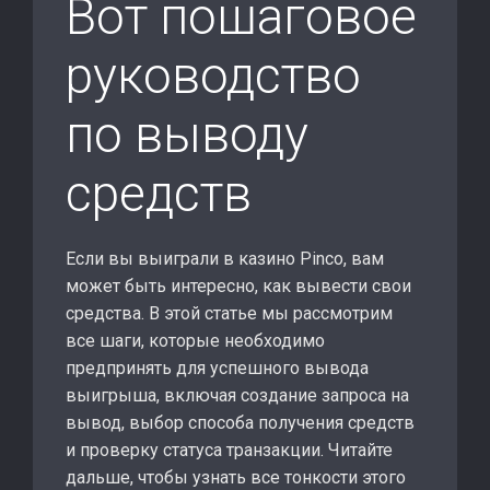
Вот пошаговое
руководство
по выводу
средств
Если вы выиграли в казино Pinco, вам
может быть интересно, как вывести свои
средства. В этой статье мы рассмотрим
все шаги, которые необходимо
предпринять для успешного вывода
выигрыша, включая создание запроса на
вывод, выбор способа получения средств
и проверку статуса транзакции. Читайте
дальше, чтобы узнать все тонкости этого