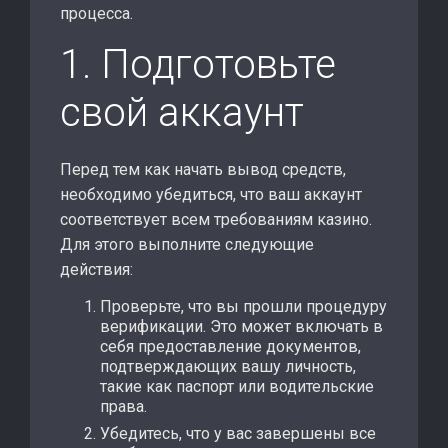
процесса.
1. Подготовьте
свой аккаунт
Перед тем как начать вывод средств,
необходимо убедиться, что ваш аккаунт
соответствует всем требованиям казино.
Для этого выполните следующие
действия:
Проверьте, что вы прошли процедуру
верификации. Это может включать в
себя предоставление документов,
подтверждающих вашу личность,
такие как паспорт или водительские
права.
Убедитесь, что у вас завершены все