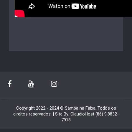
Copyright 2022 - 2024 © Samba na Faixa. Todos os
direitos reservados. | Site By: ClaudioHost (86) 9.8832-
7978