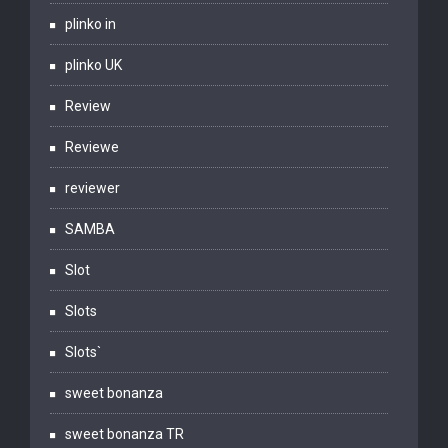
plinko in
plinko UK
Review
Reviewe
reviewer
SAMBA
Slot
Slots
Slots`
sweet bonanza
sweet bonanza TR