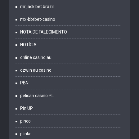
mr jack bet brazil
mx-bbrbet-casino
NOTA DE FALECIMENTO
NOTÍCIA
online casino au
ozwin au casino
PBN
pelican casino PL
Pin UP
pinco
plinko