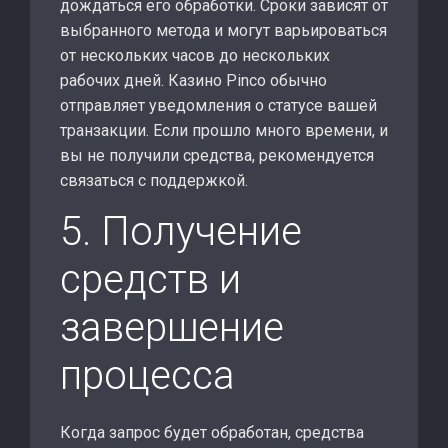
дождаться его обработки. Сроки зависят от
выбранного метода и могут варьироваться
от нескольких часов до нескольких
рабочих дней. Казино Pinco обычно
отправляет уведомления о статусе вашей
транзакции. Если прошло много времени, и
вы не получили средства, рекомендуется
связаться с поддержкой.
5. Получение
средств и
завершение
процесса
Когда запрос будет обработан, средства