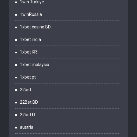
1win Turkiye
1winRussia
1xbet casino BD
1xbet india
1xbet KR
1xbet malaysia
1xbet pt
22bet
22Bet BD
22bet IT
austria