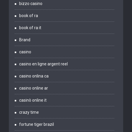
bizzo casino
book of ra
book of ra it
Brand
casino
casino en ligne argent reel
casino onlina ca
casino online ar
casinò online it
crazy time
fortune tiger brazil