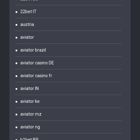
22bet IT
austria
aviator
aviator brazil
aviator casino DE
aviator casino fr
aviator IN
aviator ke
aviator mz
aviator ng
b1bet BR