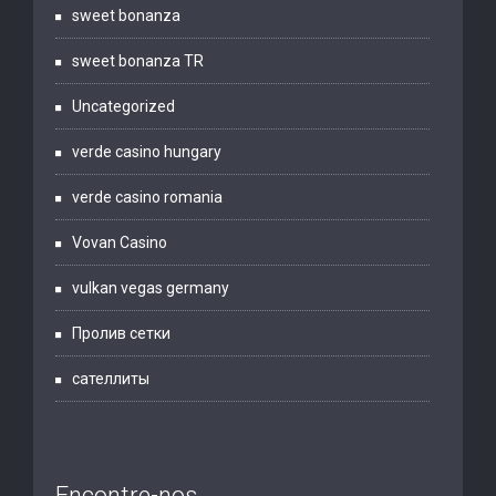
sweet bonanza
sweet bonanza TR
Uncategorized
verde casino hungary
verde casino romania
Vovan Casino
vulkan vegas germany
Пролив сетки
сателлиты
Encontre-nos