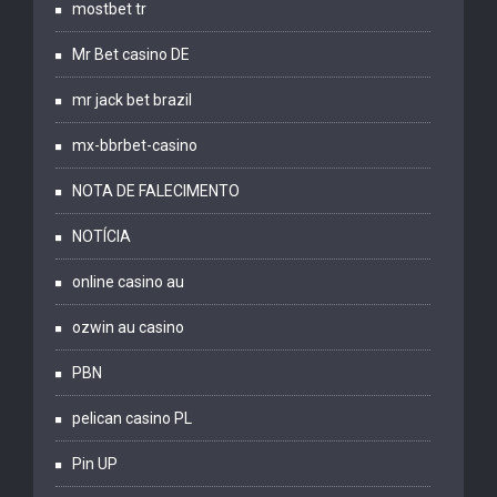
mostbet tr
Mr Bet casino DE
mr jack bet brazil
mx-bbrbet-casino
NOTA DE FALECIMENTO
NOTÍCIA
online casino au
ozwin au casino
PBN
pelican casino PL
Pin UP