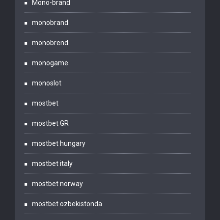
Mono-brand
monobrand
monobrend
monogame
monoslot
mostbet
mostbet GR
mostbet hungary
mostbet italy
mostbet norway
mostbet ozbekistonda