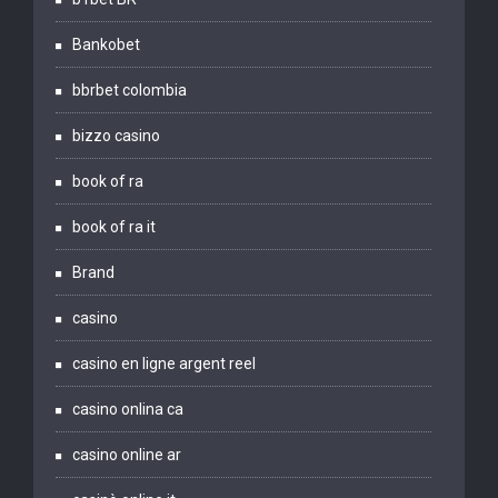
Bankobet
bbrbet colombia
bizzo casino
book of ra
book of ra it
Brand
casino
casino en ligne argent reel
casino onlina ca
casino online ar