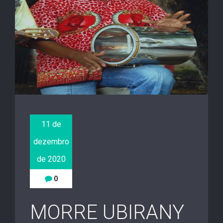
11 de
dezembro
de 2020
0
MORRE UBIRANY