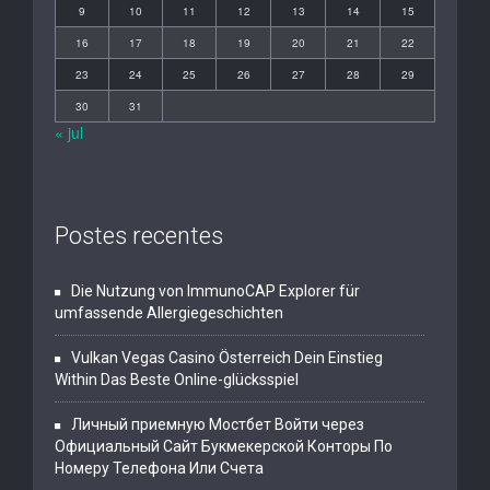
9
10
11
12
13
14
15
16
17
18
19
20
21
22
23
24
25
26
27
28
29
30
31
« jul
Postes recentes
Die Nutzung von ImmunoCAP Explorer für
umfassende Allergiegeschichten
Vulkan Vegas Casino Österreich Dein Einstieg
Within Das Beste Online-glücksspiel
Личный приемную Мостбет Войти через
Официальный Сайт Букмекерской Конторы По
Номеру Телефона Или Счета