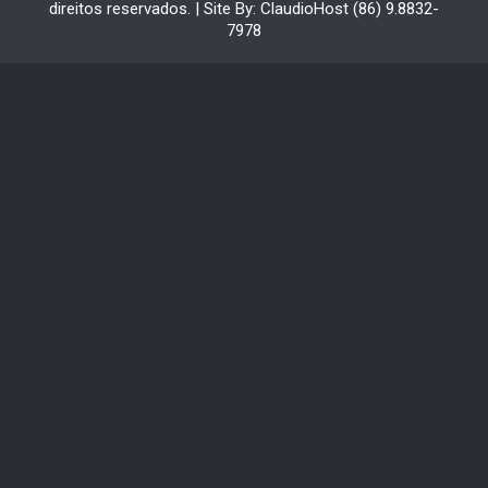
direitos reservados. | Site By: ClaudioHost (86) 9.8832-
7978