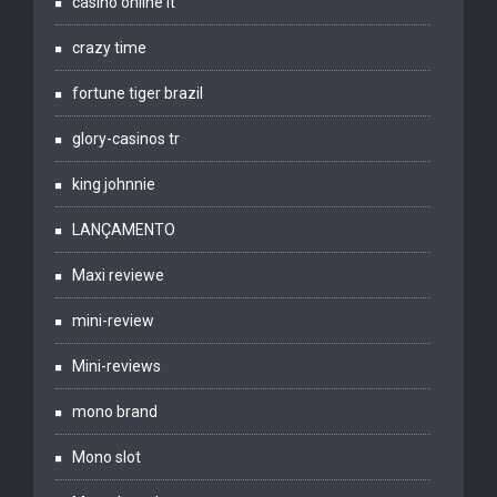
casinò online it
crazy time
fortune tiger brazil
glory-casinos tr
king johnnie
LANÇAMENTO
Maxi reviewe
mini-review
Mini-reviews
mono brand
Mono slot