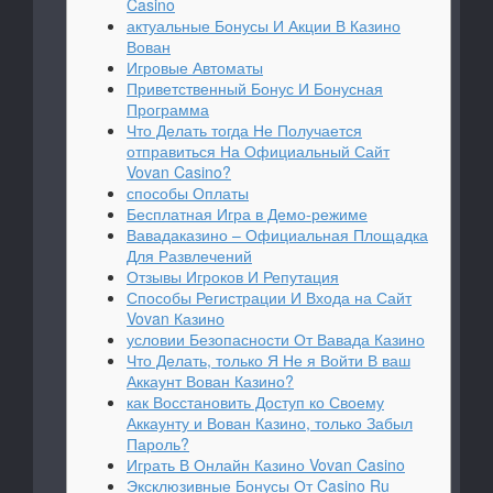
Casino
актуальные Бонусы И Акции В Казино
Вован
Игровые Автоматы
Приветственный Бонус И Бонусная
Программа
Что Делать тогда Не Получается
отправиться На Официальный Сайт
Vovan Casino?
способы Оплаты
Бесплатная Игра в Демо-режиме
Вавадаказино – Официальная Площадка
Для Развлечений
Отзывы Игроков И Репутация
Способы Регистрации И Входа на Сайт
Vovan Казино
условии Безопасности От Вавада Казино
Что Делать, только Я Не я Войти В ваш
Аккаунт Вован Казино?
как Восстановить Доступ ко Своему
Аккаунту и Вован Казино, только Забыл
Пароль?
Играть В Онлайн Казино Vovan Casino
Эксклюзивные Бонусы От Casino Ru