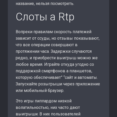
название, нельзя посмотреть.
Слоты а Rtp
Вопреки правилам скорость платежей
зависит от ссуды, но отзывы показывают,
что все операции совершают в
протяжении часа. Задержки случаются
редко, и приобрести выигрыш можно же
любое время. Играйте откуда угодно со
поддержкой смартфонов а планшетов,
которую обеспечивает” “сайт и автоматы.
Запускайте розыгрыши через приложение
или мобильный браузер.
Это игры пиппардом низкой
волатильностью, них часто дают
выигрыши. В них пользователей