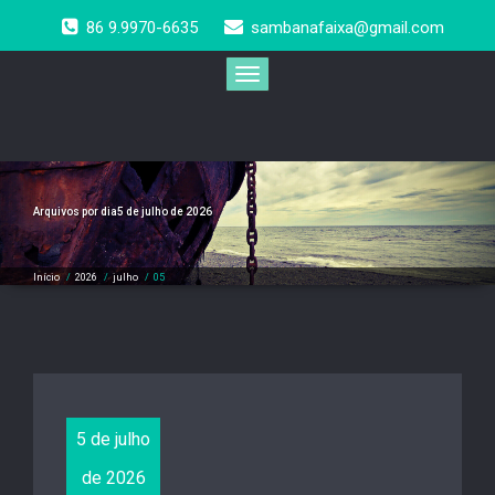
Skip
86 9.9970-6635
sambanafaixa@gmail.com
to
content
Toggle
navigation
Arquivos por dia5 de julho de 2026
Início
/
2026
/
julho
/
05
5 de julho
de 2026