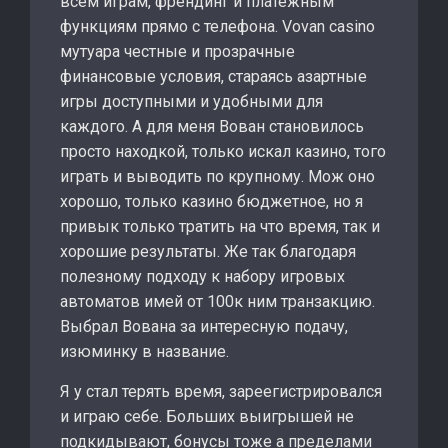
всем играм, френдинг и платёжным
функциям прямо с телефона. Vovan casino
мутуара честные и прозрачные
финансовые условия, стараясь азартные
игры доступными и удобными для
каждого. А для меня Вован становилось
просто находкой, только искал казино, того
играть и выводить по крупному. Мож оно
хорошо, только казино бюджетное, но я
привык только тратить на что время, так и
хорошие результаты. Же так благодаря
полезному подходу к набору игровых
автоматов имей от 100к ним транзакцию.
Выбрал Вована за интересную подачу,
изюминку в название.
Я у стал терять время, зареегистрировался
и играю себе. Больших выигрышей не
подкидывают, бонусы тоже а пределами