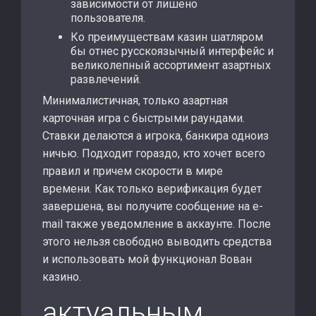
зависимости от лишено
пользователя.
Ко преимуществам казин шатляром
бы отнес русскоязычный интерфейс и
великолепный ассортимент азартных
развлечений.
Минималистичная, только азартная
карточная игра с быстрыми раундами.
Ставки делаются а игрока, банкира одноиз
ничью. Подходит гораздо, кто хочет всего
правил и причем скорости в мире
времени. Как только верификация будет
завершена, вы получите сообщение на e-
mail также уведомление в аккаунте. После
этого нельзя свободно выводить средства
и использовать мой функционал Вован
казино.
актуальным