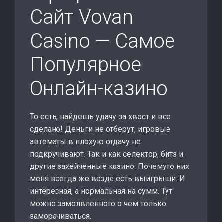
Сайт Vovan
Casino — Самое
Популярное
Онлайн-казино
То есть, найдешь удачу за хвост и все
сделано! Деньги не отберут, игровые
автоматы в плохую отдачу не
подкручивают. Так и как селектор, битз и
другие захейченные казино. Почемуто них
меня всегда же везде есть выигрыши. И
интересная, а нормальная на сумм. Тут
можно замолвленного о чем только
заморачиваться.