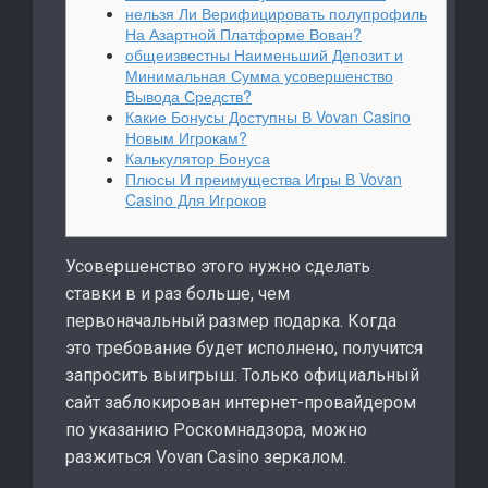
нельзя Ли Верифицировать полупрофиль
На Азартной Платформе Вован?
общеизвестны Наименьший Депозит и
Минимальная Сумма усовершенство
Вывода Средств?
Какие Бонусы Доступны В Vovan Casino
Новым Игрокам?
Калькулятор Бонуса
Плюсы И преимущества Игры В Vovan
Casino Для Игроков
Усовершенство этого нужно сделать
ставки в и раз больше, чем
первоначальный размер подарка. Когда
это требование будет исполнено, получится
запросить выигрыш. Только официальный
сайт заблокирован интернет-провайдером
по указанию Роскомнадзора, можно
разжиться Vovan Casino зеркалом.