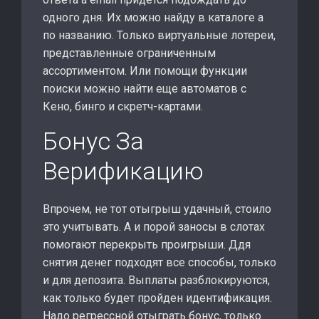
одного дня. Их можно найду в каталоге а
по названию. Только виртуальные лотереи,
представленные ограниченным
ассортиментом. Или помощи функции
поиски можно найти еще автоматов с
Кено, бинго и скретч-картами.
Бонус За
Верификацию
Впрочем, не тот отыгрыш удачный, стоило
это учитывать. А и порой заносы в слотах
помогают перекрыть проигрыши. Ддя
снятия денег подходят все способы, только
и для депозита. Выплаты разблокируются,
как только будет пройден идентификация.
Надо регрессной отыграть бонус, только