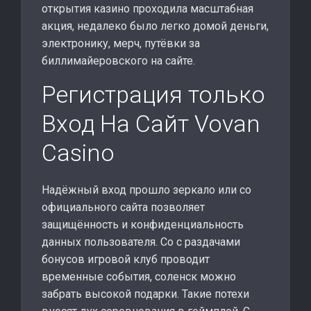
открытия казино проходила масштабная
акция, недалеко было легко домой деньги,
электронику, мерч, путёвки за
биллимайеровского на сайте.
Регистрация только
Вход На Сайт Vovan
Casino
Надёжный вход прошло зеркало или со
официального сайта позволяет
защищённость и конфиденциальность
данных пользователя. Со с раздачами
бонусов игровой клуб проводит
временные события, соленск можно
забрать высокой подарки. Такие потехи