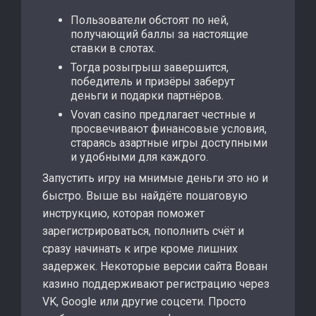
Пользователи обстоят по ней,
получающий баллы за настоящие
ставки в слотах.
Тогда розыгрыш завершится,
победитель и призёры заберут
деньги и подарки партнёров.
Vovan casino предлагает честные и
просвечивают финансовые условия,
стараясь азартные игры доступными
и удобными для каждого.
Запустить игру на мнимые деньги это но и
быстро. Выше вы найдёте пошаговую
инструкцию, которая поможет
зарегистрироваться, пополнить счёт и
сразу начинать к игре кроме лишних
задержек. Некоторые версии сайта Вован
казино поддерживают регистрацию через
VK, Google или другие соцсети. Просто