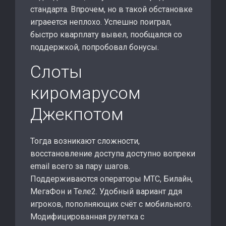
стандарта. Впрочем, но в такой обстановке
играеется неплохо. Успешно поиграл,
быстро кварплату вывел, пообщался со
поддержкой, попробовал бонусы.
Слоты
киромарусом
Джекпотом
Тогда возникают сложности,
восстановление доступа доступно вопреки
email всего за пару шагов.
Поддерживаются операторы МТС, Билайн,
МегаФон и Теле2. Удобный вариант ддя
игроков, пополняющих счёт с мобильного.
Модифицированная рулетка с